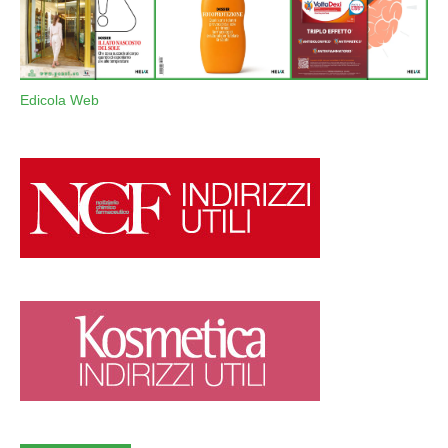
Edicola Web