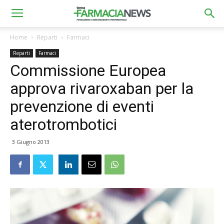
Home
Reparti
Farmaci
Reparti
Farmaci
Commissione Europea
approva rivaroxaban per la
prevenzione di eventi
aterotrombotici
3 Giugno 2013