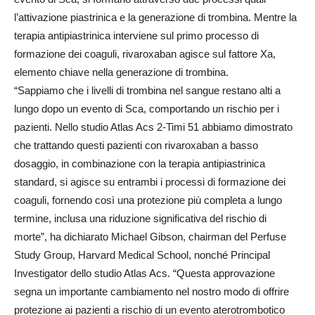
l’attivazione piastrinica e la generazione di trombina. Mentre la
terapia antipiastrinica interviene sul primo processo di
formazione dei coaguli, rivaroxaban agisce sul fattore Xa,
elemento chiave nella generazione di trombina.
“Sappiamo che i livelli di trombina nel sangue restano alti a
lungo dopo un evento di Sca, comportando un rischio per i
pazienti. Nello studio Atlas Acs 2-Timi 51 abbiamo dimostrato
che trattando questi pazienti con rivaroxaban a basso
dosaggio, in combinazione con la terapia antipiastrinica
standard, si agisce su entrambi i processi di formazione dei
coaguli, fornendo così una protezione più completa a lungo
termine, inclusa una riduzione significativa del rischio di
morte”, ha dichiarato Michael Gibson, chairman del Perfuse
Study Group, Harvard Medical School, nonché Principal
Investigator dello studio Atlas Acs. “Questa approvazione
segna un importante cambiamento nel nostro modo di offrire
protezione ai pazienti a rischio di un evento aterotrombotico