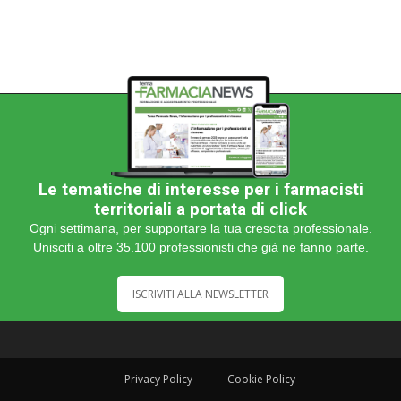
Le tematiche di interesse per i farmacisti
territoriali a portata di click
Ogni settimana, per supportare la tua crescita professionale.
Unisciti a oltre 35.100 professionisti che già ne fanno parte.
ISCRIVITI ALLA NEWSLETTER
Privacy Policy
Cookie Policy