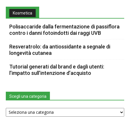
Kosmetica
Polisaccaride dalla fermentazione di passiflora
contro i danni fotoindotti dai raggi UVB
Resveratrolo: da antiossidante a segnale di
longevità cutanea
Tutorial generati dal brand e dagli utenti:
l’impatto sull’intenzione d’acquisto
Scegli una categoria
Scegli
una
categoria