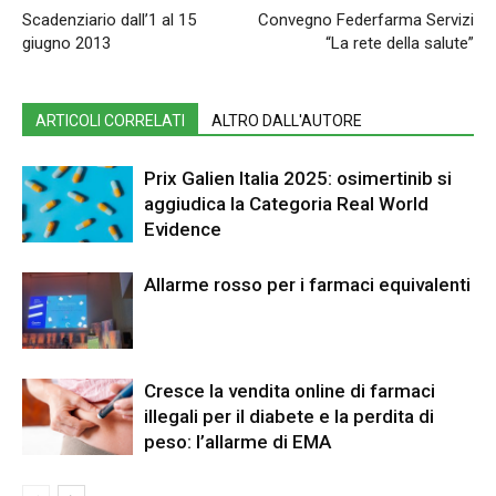
Scadenziario dall’1 al 15
Convegno Federfarma Servizi
giugno 2013
“La rete della salute”
ARTICOLI CORRELATI
ALTRO DALL'AUTORE
Prix Galien Italia 2025: osimertinib si
aggiudica la Categoria Real World
Evidence
Allarme rosso per i farmaci equivalenti
Cresce la vendita online di farmaci
illegali per il diabete e la perdita di
peso: l’allarme di EMA