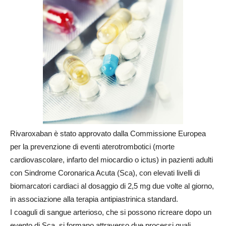
Rivaroxaban è stato approvato dalla Commissione Europea
per la prevenzione di eventi aterotrombotici (morte
cardiovascolare, infarto del miocardio o ictus) in pazienti adulti
con Sindrome Coronarica Acuta (Sca), con elevati livelli di
biomarcatori cardiaci al dosaggio di 2,5 mg due volte al giorno,
in associazione alla terapia antipiastrinica standard.
I coaguli di sangue arterioso, che si possono ricreare dopo un
evento di Sca, si formano attraverso due processi quali