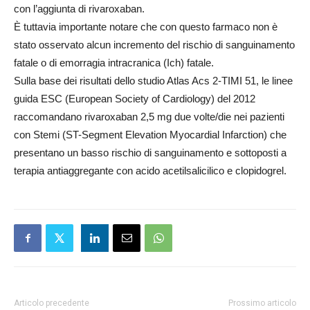
con l’aggiunta di rivaroxaban.
È tuttavia importante notare che con questo farmaco non è
stato osservato alcun incremento del rischio di sanguinamento
fatale o di emorragia intracranica (Ich) fatale.
Sulla base dei risultati dello studio Atlas Acs 2-TIMI 51, le linee
guida ESC (European Society of Cardiology) del 2012
raccomandano rivaroxaban 2,5 mg due volte/die nei pazienti
con Stemi (ST-Segment Elevation Myocardial Infarction) che
presentano un basso rischio di sanguinamento e sottoposti a
terapia antiaggregante con acido acetilsalicilico e clopidogrel.
Articolo precedente
Prossimo articolo