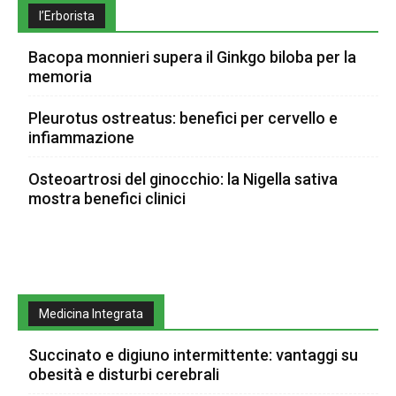
l’Erborista
Bacopa monnieri supera il Ginkgo biloba per la
memoria
Pleurotus ostreatus: benefici per cervello e
infiammazione
Osteoartrosi del ginocchio: la Nigella sativa
mostra benefici clinici
Medicina Integrata
Succinato e digiuno intermittente: vantaggi su
obesità e disturbi cerebrali