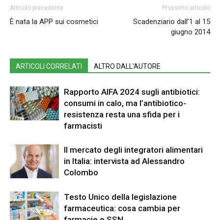
Articolo precedente
Prossimo articolo
È nata la APP sui cosmetici
Scadenziario dall’1 al 15
giugno 2014
ARTICOLI CORRELATI
ALTRO DALL'AUTORE
Rapporto AIFA 2024 sugli antibiotici:
consumi in calo, ma l’antibiotico-
resistenza resta una sfida per i
farmacisti
Il mercato degli integratori alimentari
in Italia: intervista ad Alessandro
Colombo
Testo Unico della legislazione
farmaceutica: cosa cambia per
farmacie e SSN