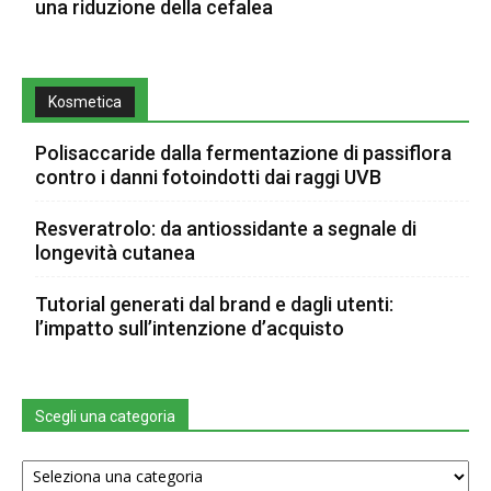
una riduzione della cefalea
Kosmetica
Polisaccaride dalla fermentazione di passiflora
contro i danni fotoindotti dai raggi UVB
Resveratrolo: da antiossidante a segnale di
longevità cutanea
Tutorial generati dal brand e dagli utenti:
l’impatto sull’intenzione d’acquisto
Scegli una categoria
Scegli
una