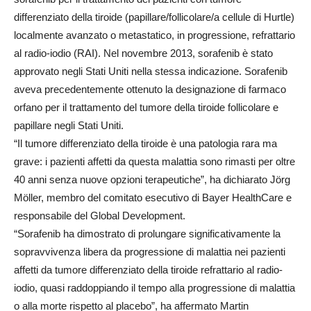
differenziato della tiroide (papillare/follicolare/a cellule di Hurtle)
localmente avanzato o metastatico, in progressione, refrattario
al radio-iodio (RAI). Nel novembre 2013, sorafenib è stato
approvato negli Stati Uniti nella stessa indicazione. Sorafenib
aveva precedentemente ottenuto la designazione di farmaco
orfano per il trattamento del tumore della tiroide follicolare e
papillare negli Stati Uniti.
“Il tumore differenziato della tiroide è una patologia rara ma
grave: i pazienti affetti da questa malattia sono rimasti per oltre
40 anni senza nuove opzioni terapeutiche”, ha dichiarato Jörg
Möller, membro del comitato esecutivo di Bayer HealthCare e
responsabile del Global Development.
“Sorafenib ha dimostrato di prolungare significativamente la
sopravvivenza libera da progressione di malattia nei pazienti
affetti da tumore differenziato della tiroide refrattario al radio-
iodio, quasi raddoppiando il tempo alla progressione di malattia
o alla morte rispetto al placebo”, ha affermato Martin