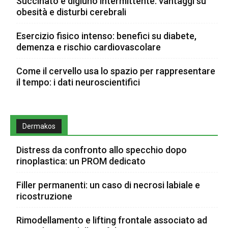
Succinato e digiuno intermittente: vantaggi su
obesità e disturbi cerebrali
Esercizio fisico intenso: benefici su diabete,
demenza e rischio cardiovascolare
Come il cervello usa lo spazio per rappresentare
il tempo: i dati neuroscientifici
Dermakos
Distress da confronto allo specchio dopo
rinoplastica: un PROM dedicato
Filler permanenti: un caso di necrosi labiale e
ricostruzione
Rimodellamento e lifting frontale associato ad