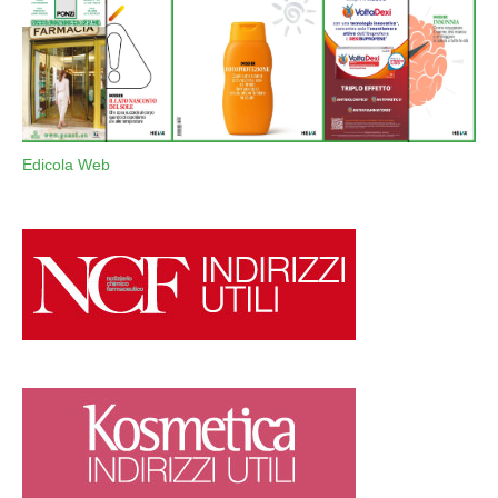
Edicola Web