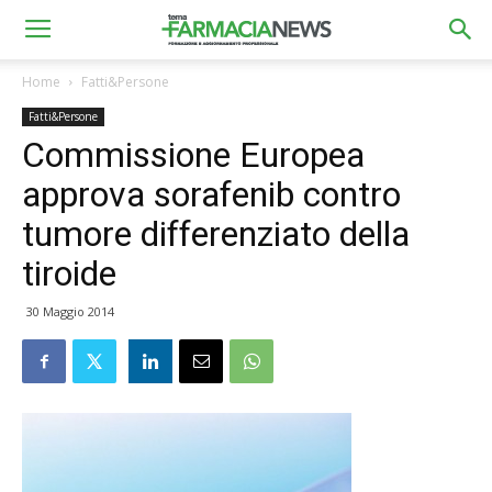
Home
Fatti&Persone
Fatti&Persone
Commissione Europea
approva sorafenib contro
tumore differenziato della
tiroide
30 Maggio 2014