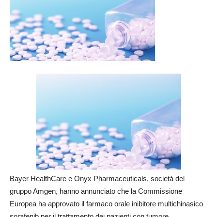
Bayer HealthCare e Onyx Pharmaceuticals, società del
gruppo Amgen, hanno annunciato che la Commissione
Europea ha approvato il farmaco orale inibitore multichinasico
sorafenib per il trattamento dei pazienti con tumore