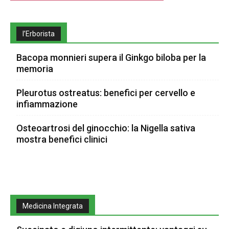
l’Erborista
Bacopa monnieri supera il Ginkgo biloba per la
memoria
Pleurotus ostreatus: benefici per cervello e
infiammazione
Osteoartrosi del ginocchio: la Nigella sativa
mostra benefici clinici
Medicina Integrata