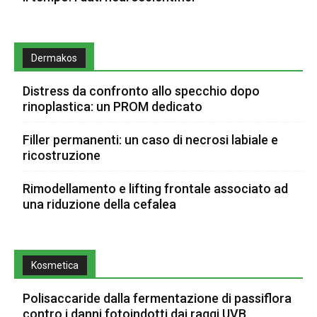
Dermakos
Distress da confronto allo specchio dopo
rinoplastica: un PROM dedicato
Filler permanenti: un caso di necrosi labiale e
ricostruzione
Rimodellamento e lifting frontale associato ad
una riduzione della cefalea
Kosmetica
Polisaccaride dalla fermentazione di passiflora
contro i danni fotoindotti dai raggi UVB