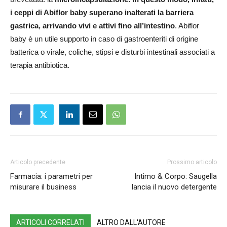
i ceppi di Abiflor baby superano inalterati la barriera
gastrica, arrivando vivi e attivi fino all’intestino
. Abiflor
baby è un utile supporto in caso di gastroenteriti di origine
batterica o virale, coliche, stipsi e disturbi intestinali associati a
terapia antibiotica.
Articolo precedente
Prossimo articolo
Farmacia: i parametri per
Intimo & Corpo: Saugella
misurare il business
lancia il nuovo detergente
ARTICOLI CORRELATI
ALTRO DALL'AUTORE