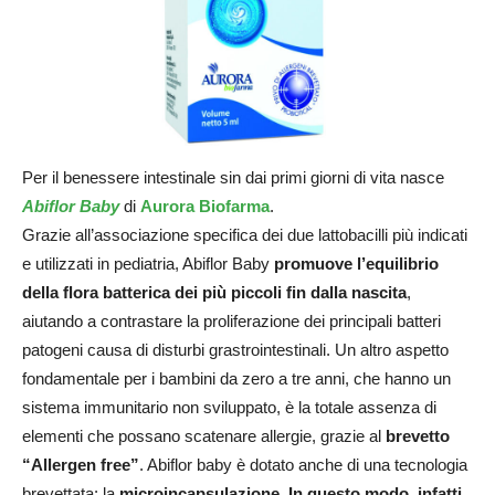
Per il benessere intestinale sin dai primi giorni di vita nasce
Abiflor Baby
di
Aurora Biofarma
.
Grazie all’associazione specifica dei due lattobacilli più indicati
e utilizzati in pediatria, Abiflor Baby
promuove l’equilibrio
della flora batterica dei più piccoli fin dalla nascita
,
aiutando a contrastare la proliferazione dei principali batteri
patogeni causa di disturbi grastrointestinali. Un altro aspetto
fondamentale per i bambini da zero a tre anni, che hanno un
sistema immunitario non sviluppato, è la totale assenza di
elementi che possano scatenare allergie, grazie al
brevetto
“Allergen free”
. Abiflor baby è dotato anche di una tecnologia
brevettata: la
microincapsulazione. In questo modo, infatti,