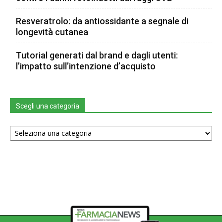
Resveratrolo: da antiossidante a segnale di
longevità cutanea
Tutorial generati dal brand e dagli utenti:
l’impatto sull’intenzione d’acquisto
Scegli una categoria
Scegli
una
categoria