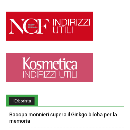
l’Erborista
Bacopa monnieri supera il Ginkgo biloba per la
memoria