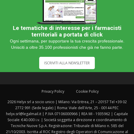
Le tematiche di interesse per i farmacisti
territoriali a portata di click
Ogni settimana, per supportare la tua crescita professionale.
Unisciti a oltre 35.100 professionisti che già ne fanno parte.
ISCRIVITI ALLA NEWSLETTER
Privacy Policy
Cookie Policy
2026 Helyx srl a socio unico | Milano: Via Eritrea, 21 – 20157 Tel +39 02
2772 991 (Sede legale) | Roma: Viale dell'Arte, 25 - 00144 PEC
helyx.srl@legalmail.it | P.IVA 07106000966 | REA MI - 1935962 | Capitale
Sociale: €40.000 i.v. | Società soggetta a direzione e coordinamento di
Tecniche Nuove S.p.A. Registrazione: Tribunale di Milano n. 585 del
21/10/2003. Iscritta al ROC Registro degli Operatori di Comunicazione al