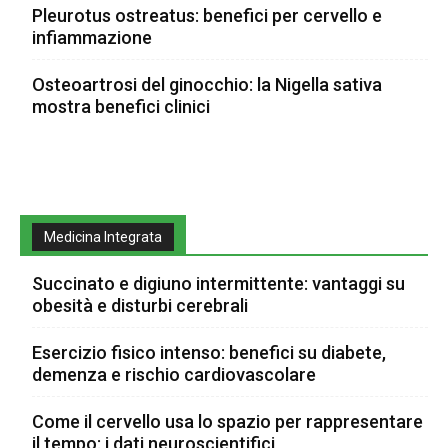
Pleurotus ostreatus: benefici per cervello e
infiammazione
Osteoartrosi del ginocchio: la Nigella sativa
mostra benefici clinici
Medicina Integrata
Succinato e digiuno intermittente: vantaggi su
obesità e disturbi cerebrali
Esercizio fisico intenso: benefici su diabete,
demenza e rischio cardiovascolare
Come il cervello usa lo spazio per rappresentare
il tempo: i dati neuroscientifici