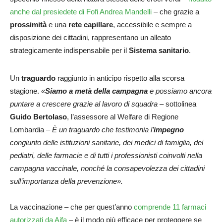
anche dal presiedete di Fofi Andrea Mandelli
– che grazie a
prossimità
e una
rete capillare
, accessibile e sempre a
disposizione dei cittadini, rappresentano un alleato
strategicamente indispensabile per il
Sistema sanitario
.
Un
traguardo
raggiunto in anticipo rispetto alla scorsa
stagione.
«
Siamo
a metà della campagna
e possiamo ancora
puntare a crescere grazie al lavoro di squadra
– sottolinea
Guido Bertolaso
, l’assessore al Welfare di Regione
Lombardia –
È un traguardo che testimonia l’
impegno
congiunto delle istituzioni sanitarie, dei medici di famiglia, dei
pediatri, delle farmacie e di tutti i professionisti coinvolti nella
campagna vaccinale, nonché la consapevolezza dei cittadini
sull’importanza della prevenzione».
La vaccinazione – che per quest’anno
comprende 11 farmaci
autorizzati da Aifa
– è il modo più efficace per proteggere se