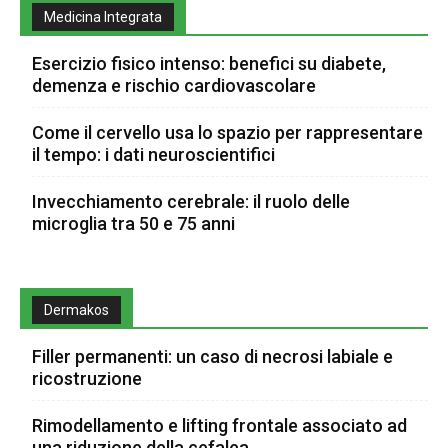
Medicina Integrata
Esercizio fisico intenso: benefici su diabete,
demenza e rischio cardiovascolare
Come il cervello usa lo spazio per rappresentare
il tempo: i dati neuroscientifici
Invecchiamento cerebrale: il ruolo delle
microglia tra 50 e 75 anni
Dermakos
Filler permanenti: un caso di necrosi labiale e
ricostruzione
Rimodellamento e lifting frontale associato ad
una riduzione della cefalea