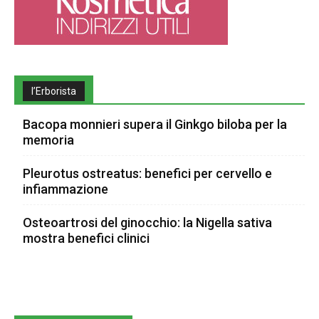
l’Erborista
Bacopa monnieri supera il Ginkgo biloba per la
memoria
Pleurotus ostreatus: benefici per cervello e
infiammazione
Osteoartrosi del ginocchio: la Nigella sativa
mostra benefici clinici