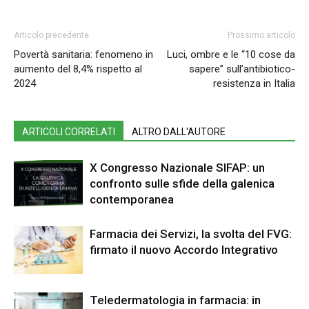
Articolo precedente
Prossimo articolo
Povertà sanitaria: fenomeno in
Luci, ombre e le “10 cose da
aumento del 8,4% rispetto al
sapere” sull’antibiotico-
2024
resistenza in Italia
ARTICOLI CORRELATI
ALTRO DALL'AUTORE
X Congresso Nazionale SIFAP: un
confronto sulle sfide della galenica
contemporanea
Farmacia dei Servizi, la svolta del FVG:
firmato il nuovo Accordo Integrativo
Teledermatologia in farmacia: in