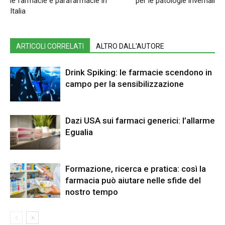
le farmacie e parafarmacie in
per le patologie invernali
Italia
ARTICOLI CORRELATI
ALTRO DALL'AUTORE
Drink Spiking: le farmacie scendono in
campo per la sensibilizzazione
Dazi USA sui farmaci generici: l’allarme
Egualia
Formazione, ricerca e pratica: così la
farmacia può aiutare nelle sfide del
nostro tempo