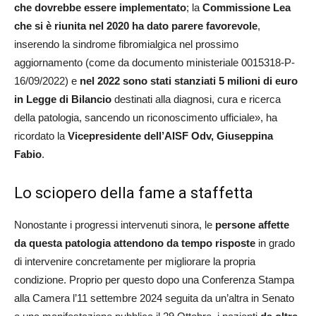
che dovrebbe essere implementato
; la
Commissione Lea
che si è riunita nel 2020 ha dato parere favorevole
,
inserendo la sindrome fibromialgica nel prossimo
aggiornamento (come da documento ministeriale 0015318-P-
16/09/2022) e
nel 2022 sono stati stanziati 5 milioni di euro
in Legge di Bilancio
destinati alla diagnosi, cura e ricerca
della patologia, sancendo un riconoscimento ufficiale», ha
ricordato la
Vicepresidente dell’AISF Odv, Giuseppina
Fabio
.
Lo sciopero della fame a staffetta
Nonostante i progressi intervenuti sinora, le
persone affette
da questa patologia attendono da tempo risposte
in grado
di intervenire concretamente per migliorare la propria
condizione. Proprio per questo dopo una Conferenza Stampa
alla Camera l’11 settembre 2024 seguita da un’altra in Senato