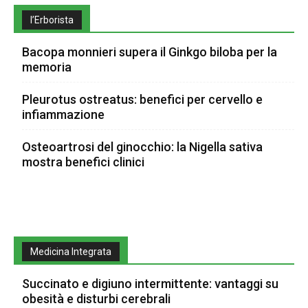
l’Erborista
Bacopa monnieri supera il Ginkgo biloba per la
memoria
Pleurotus ostreatus: benefici per cervello e
infiammazione
Osteoartrosi del ginocchio: la Nigella sativa
mostra benefici clinici
Medicina Integrata
Succinato e digiuno intermittente: vantaggi su
obesità e disturbi cerebrali