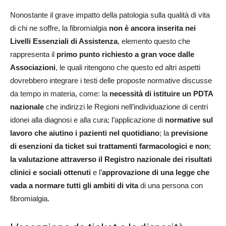
Nonostante il grave impatto della patologia sulla qualità di vita
di chi ne soffre, la fibromialgia
non è ancora inserita nei
Livelli Essenziali di Assistenza
, elemento questo che
rappresenta il
primo punto richiesto a gran voce dalle
Associazioni
, le quali ritengono che questo ed altri aspetti
dovrebbero integrare i testi delle proposte normative discusse
da tempo in materia, come: la
necessità di istituire un PDTA
nazionale
che indirizzi le Regioni nell’individuazione di centri
idonei alla diagnosi e alla cura; l’applicazione di
normative sul
lavoro che aiutino i pazienti nel quotidiano
; la
previsione
di esenzioni da ticket sui trattamenti farmacologici e non
;
la valutazione attraverso il Registro nazionale dei risultati
clinici e sociali ottenuti
e l’
approvazione di una legge che
vada a normare tutti gli ambiti di vita
di una persona con
fibromialgia.