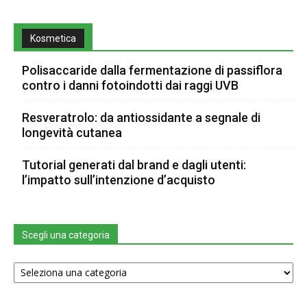
Kosmetica
Polisaccaride dalla fermentazione di passiflora
contro i danni fotoindotti dai raggi UVB
Resveratrolo: da antiossidante a segnale di
longevità cutanea
Tutorial generati dal brand e dagli utenti:
l’impatto sull’intenzione d’acquisto
Scegli una categoria
Scegli
una
categoria