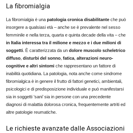
La fibromialgia
La fibromialgia è una
patologia cronica disabilitante
che può
insorgere a qualsiasi età – anche se è prevalente nel sesso
femminile e nella terza, quarta e quinta decade della vita – che
in Italia interessa tra il milione e mezzo e i due milioni di
soggetti
. È caratterizzata da un
dolore muscolo scheletrico
diffuso
,
disturbi del sonno
,
fatica
,
alterazioni neuro-
cognitive e altri sintomi
che rappresentano un fattore di
inabilità quotidiana. La patologia, nota anche come sindrome
fibromialgica è in genere il frutto di fattori genetici, ambientali,
psicologici e di predisposizione individuale e può manifestarsi
sia in soggetti ‘sani’ sia in persone con una precedente
diagnosi di malattia dolorosa cronica, frequentemente artriti ed
altre patologie reumatiche.
Le richieste avanzate dalle Associazioni