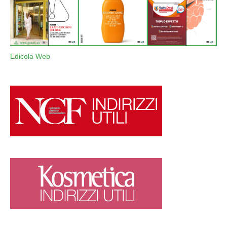
Edicola Web