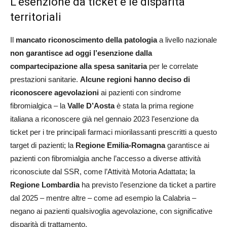
L’esenzione da ticket e le disparità
territoriali
Il
mancato riconoscimento della patologia
a livello nazionale
non garantisce ad oggi l’esenzione dalla
compartecipazione alla spesa sanitaria
per le correlate
prestazioni sanitarie.
Alcune regioni hanno deciso di
riconoscere agevolazioni
ai pazienti con sindrome
fibromialgica – la
Valle D’Aosta
è stata la prima regione
italiana a riconoscere già nel gennaio 2023 l’esenzione da
ticket per i tre principali farmaci miorilassanti prescritti a questo
target di pazienti; la
Regione Emilia-Romagna
garantisce ai
pazienti con fibromialgia anche l’accesso a diverse attività
riconosciute dal SSR, come l’Attività Motoria Adattata; la
Regione Lombardia
ha previsto l’esenzione da ticket a partire
dal 2025 – mentre altre – come ad esempio la Calabria –
negano ai pazienti qualsivoglia agevolazione, con significative
disparità di trattamento.