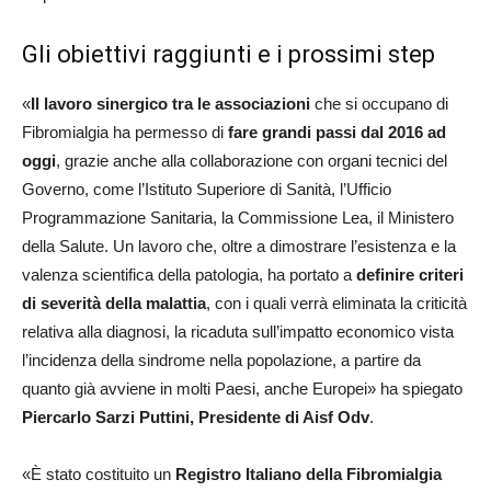
Gli obiettivi raggiunti e i prossimi step
«
Il lavoro sinergico tra le associazioni
che si occupano di
Fibromialgia ha permesso di
fare grandi passi dal 2016 ad
oggi
, grazie anche alla collaborazione con organi tecnici del
Governo, come l’Istituto Superiore di Sanità, l’Ufficio
Programmazione Sanitaria, la Commissione Lea, il Ministero
della Salute. Un lavoro che, oltre a dimostrare l’esistenza e la
valenza scientifica della patologia, ha portato a
definire
criteri
di severità della malattia
, con i quali verrà eliminata la criticità
relativa alla diagnosi, la ricaduta sull’impatto economico vista
l’incidenza della sindrome nella popolazione, a partire da
quanto già avviene in molti Paesi, anche Europei» ha spiegato
Piercarlo Sarzi Puttini, Presidente di Aisf Odv
.
«È stato costituito un
Registro Italiano della Fibromialgia