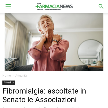
Home
Attualità
Attualità
Fibromialgia: ascoltate in
Senato le Associazioni