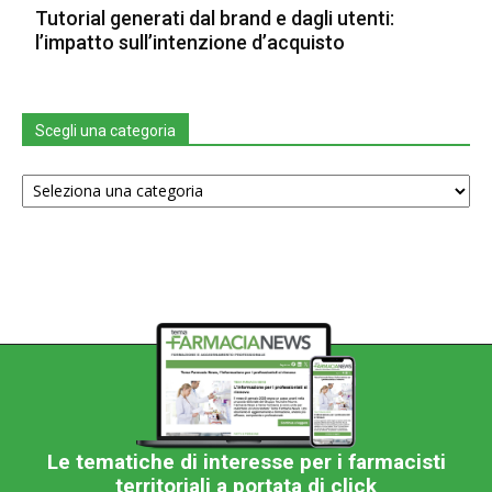
Tutorial generati dal brand e dagli utenti:
l’impatto sull’intenzione d’acquisto
Scegli una categoria
Scegli
una
categoria
Le tematiche di interesse per i farmacisti
territoriali a portata di click