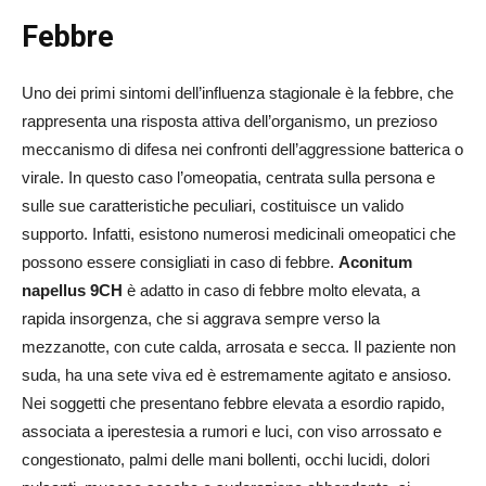
Febbre
Uno dei primi sintomi dell’influenza stagionale è la febbre, che
rappresenta una risposta attiva dell’organismo, un prezioso
meccanismo di difesa nei confronti dell’aggressione batterica o
virale. In questo caso l’omeopatia, centrata sulla persona e
sulle sue caratteristiche peculiari, costituisce un valido
supporto. Infatti, esistono numerosi medicinali omeopatici che
possono essere consigliati in caso di febbre.
Aconitum
napellus 9CH
è adatto in caso di febbre molto elevata, a
rapida insorgenza, che si aggrava sempre verso la
mezzanotte, con cute calda, arrosata e secca. Il paziente non
suda, ha una sete viva ed è estremamente agitato e ansioso.
Nei soggetti che presentano febbre elevata a esordio rapido,
associata a iperestesia a rumori e luci, con viso arrossato e
congestionato, palmi delle mani bollenti, occhi lucidi, dolori