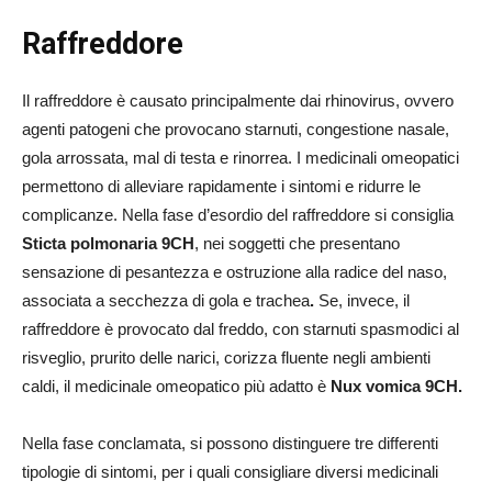
Raffreddore
Il raffreddore è causato principalmente dai rhinovirus, ovvero
agenti patogeni che provocano starnuti, congestione nasale,
gola arrossata, mal di testa e rinorrea. I medicinali omeopatici
permettono di alleviare rapidamente i sintomi e ridurre le
complicanze. Nella fase d’esordio del raffreddore si consiglia
Sticta polmonaria 9CH
, nei soggetti che presentano
sensazione di pesantezza e ostruzione alla radice del naso,
associata a secchezza di gola e trachea
.
Se, invece, il
raffreddore è provocato dal freddo, con starnuti spasmodici al
risveglio, prurito delle narici, corizza fluente negli ambienti
caldi, il medicinale omeopatico più adatto è
Nux vomica 9CH.
Nella fase conclamata, si possono distinguere tre differenti
tipologie di sintomi, per i quali consigliare diversi medicinali