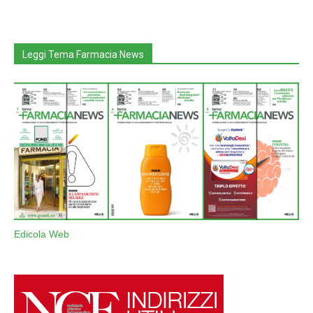
Leggi Tema Farmacia News
Edicola Web