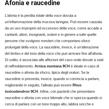
Afonia e raucedine
L’afonia è la perdita totale della voce dovuta a
un’infiammazione della mucosa laringea. Può essere causata
da un uso improprio ed eccessivo della voce, come accade a
cantanti, attori, insegnanti, oratori e in genere a tutte quelle
persone che svolgono mestieri che comportano sforzi
prolungati della voce. La raucedine, invece, è un’alterazione
del timbro e del tono della voce che può arrivare fino all’afonia.
Di solito, è associata alle affezioni del cavo orale dovute a stati
di raffreddamento.
Arnica montana 9CH
è ideale in caso di
raucedine o afonia da sforzo, tipica degli oratori. Se la
raucedine si presenta, invece, quando si comincia a parlare,
migliorando in seguito, l’alleato può essere
Rhus
toxicodendron 9CH
. Infine, con pazienti che presentano
raucedine o afonia con voce bitonale che si spezza quando si
cerca di parlare con un tono troppo alto, labbra secche e