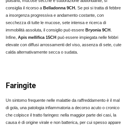
pulsanti, mucose secche e sudorazione abbondante, si
consiglia il ricorso a
Belladonna 9CH.
Se poi si tratta di febbre
a insorgenza progressiva e andamento costante, con
secchezza di tutte le mucose, sete intensa e ricerca di
immobilità assoluta, il consiglio può essere
Bryonia 9CH
.
Infine,
Apis mellifica 15CH
può essere impiegata nelle febbri
elevate con diffusi arrossamenti del viso, assenza di sete, cute
calda alternativamente secca o sudata.
Faringite
Un sintomo frequente nelle malattie da raffreddamento è il mal
di gola, una patologia infiammatoria a decorso acuto o cronico
che colpisce il tratto faringeo: nella maggior parte dei casi, la
causa è di origine virale e non batterica, per cui spesso appare