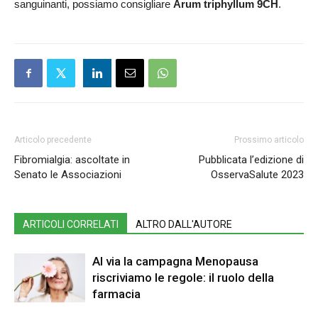
sanguinanti, possiamo consigliare
Arum triphyllum 9CH
.
Articolo precedente
Prossimo articolo
Fibromialgia: ascoltate in
Pubblicata l’edizione di
Senato le Associazioni
OsservaSalute 2023
ARTICOLI CORRELATI
ALTRO DALL'AUTORE
Al via la campagna Menopausa
riscriviamo le regole: il ruolo della
farmacia