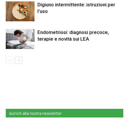
Digiuno intermittente: istruzioni per
l’uso
Endometriosi: diagnosi precoce,
terapie e novità sui LEA
Iscriviti alla nostra newsletter