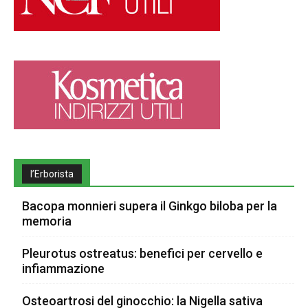
l’Erborista
Bacopa monnieri supera il Ginkgo biloba per la
memoria
Pleurotus ostreatus: benefici per cervello e
infiammazione
Osteoartrosi del ginocchio: la Nigella sativa