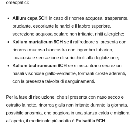
omeopatici:
Allium cepa 5CH
in caso di rinorrea acquosa, trasparente,
bruciante, escoriante le narici e il labbro superiore,
secrezione acquosa oculare non irritante, riniti allergiche;
Kalium muriaticum 9CH
se il raffreddore si presenta con
rinorrea mucosa biancastra con ingombro tubarico,
ipoacusia e sensazione di scricchiolii alla deglutizione;
Kalium bichromicum 9CH
se si riscontrano secrezioni
nasali vischiose giallo-verdastre, formanti croste aderenti,
con la presenza talvolta di sanguinamenti.
Per la fase di risoluzione, che si presenta con naso secco e
ostruito la notte, rinorrea gialla non irritante durante la giornata,
possibile anosmia, che peggiora in una stanza calda e migliora
all’aperto, il medicinale più adatto è
Pulsatilla 9CH.