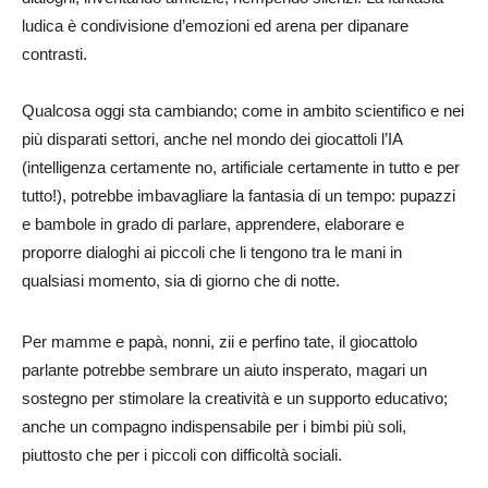
ludica è condivisione d’emozioni ed arena per dipanare
contrasti.
Qualcosa oggi sta cambiando; come in ambito scientifico e nei
più disparati settori, anche nel mondo dei giocattoli l’IA
(intelligenza certamente no, artificiale certamente in tutto e per
tutto!), potrebbe imbavagliare la fantasia di un tempo: pupazzi
e bambole in grado di parlare, apprendere, elaborare e
proporre dialoghi ai piccoli che li tengono tra le mani in
qualsiasi momento, sia di giorno che di notte.
Per mamme e papà, nonni, zii e perfino tate, il giocattolo
parlante potrebbe sembrare un aiuto insperato, magari un
sostegno per stimolare la creatività e un supporto educativo;
anche un compagno indispensabile per i bimbi più soli,
piuttosto che per i piccoli con difficoltà sociali.