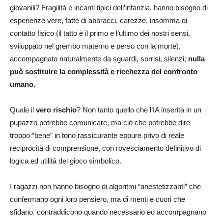
giovanili
? Fragilità e incanti tipici dell’infanzia
, hanno bisogno di
esperienze vere, fatte di abbracci, carezze, insomma di
contatto fisico (il tatto è il primo e l’ultimo dei nostri sensi,
sviluppato nel grembo materno e perso con la morte),
accompagnato naturalmente da sguardi, sorrisi, silenzi;
nulla
può sostituire la complessità e ricchezza del confronto
umano.
Quale il
vero rischio
? Non tanto quello che l’IA inserita in un
pupazzo potrebbe comunicare, ma ciò che potrebbe dire
troppo “bene” in tono rassicurante eppure privo di reale
reciprocità di comprensione, con rovesciamento definitivo di
logica ed utilità del gioco simbolico.
I ragazzi non hanno bisogno di algoritmi “anestetizzanti” che
confermano
ogni loro pensiero, ma di menti e cuori che
sfidano, contraddicono quando necessario ed
accompagnano