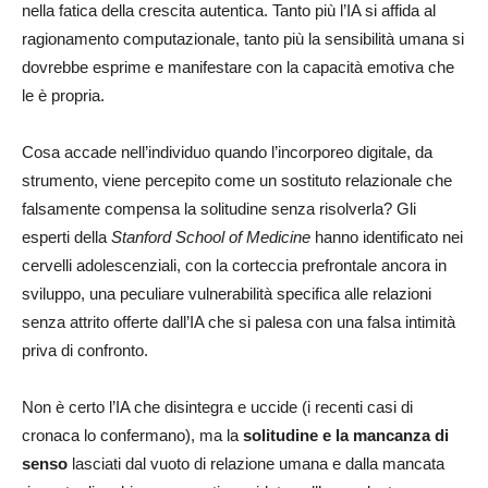
nella fatica della crescita autentica. Tanto più l’IA si affida al
ragionamento computazionale, tanto più la sensibilità umana si
dovrebbe esprime e manifestare con la capacità emotiva che
le è propria.
Cosa accade nell’individuo quando l’incorporeo digitale, da
strumento, viene percepito come un sostituto relazionale che
falsamente compensa la solitudine senza risolverla? Gli
esperti della
Stanford School of Medicine
hanno identificato nei
cervelli adolescenziali, con la corteccia prefrontale ancora in
sviluppo, una peculiare vulnerabilità specifica alle relazioni
senza attrito offerte dall’IA che si palesa con una falsa
intimità
priva di confronto.
Non è certo l’IA che disintegra e uccide (i recenti casi di
cronaca lo confermano), ma la
solitudine e la
mancanza di
senso
lasciati dal vuoto di relazione umana e dalla mancata