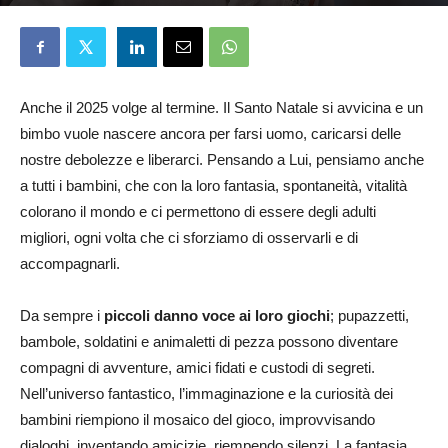
Francesco Gamaleri
17 Dicembre 2025
Anche il 2025 volge al termine. Il Santo Natale si avvicina e un
bimbo vuole nascere ancora per farsi uomo, caricarsi delle
nostre debolezze e liberarci. Pensando a Lui, pensiamo anche
a tutti i bambini, che con la loro fantasia, spontaneità, vitalità
colorano il mondo e ci permettono di essere degli adulti
migliori, ogni volta che ci sforziamo di osservarli e di
accompagnarli.
Da sempre i
piccoli danno voce ai loro giochi
; pupazzetti,
bambole, soldatini e animaletti di pezza possono diventare
compagni di avventure, amici fidati e custodi di segreti.
Nell’universo fantastico, l’immaginazione e la curiosità dei
bambini riempiono il mosaico del gioco, improvvisando
dialoghi, inventando amicizie, riempendo silenzi. La fantasia