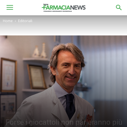
Home
Editoriali
Editoriali
Forse i giocattoli non parleranno più