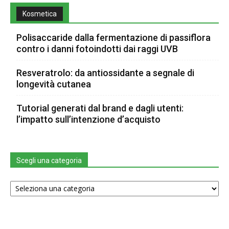
Kosmetica
Polisaccaride dalla fermentazione di passiflora
contro i danni fotoindotti dai raggi UVB
Resveratrolo: da antiossidante a segnale di
longevità cutanea
Tutorial generati dal brand e dagli utenti:
l’impatto sull’intenzione d’acquisto
Scegli una categoria
Scegli
una
categoria