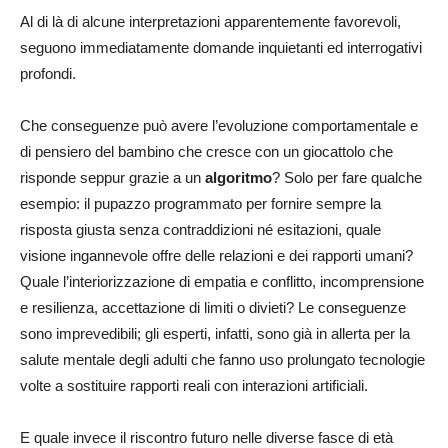
Al di là di alcune interpretazioni apparentemente favorevoli,
seguono immediatamente domande inquietanti ed interrogativi
profondi.
Che conseguenze può avere l’evoluzione comportamentale e
di pensiero del bambino che cresce con un giocattolo che
risponde seppur grazie a un
algoritmo
? Solo per fare qualche
esempio: il pupazzo programmato per fornire sempre la
risposta giusta senza contraddizioni né esitazioni, quale
visione ingannevole offre delle relazioni e dei rapporti umani?
Quale l’interiorizzazione di empatia e conflitto, incomprensione
e resilienza, accettazione di limiti o divieti? Le conseguenze
sono imprevedibili; gli esperti, infatti, sono già in allerta per
la
salute mentale de
gli adulti che fanno
uso prolungato tecnologie
volte a sostituire rapporti reali con interazioni artificiali.
E quale invece il riscontro futuro nelle diverse fasce di età