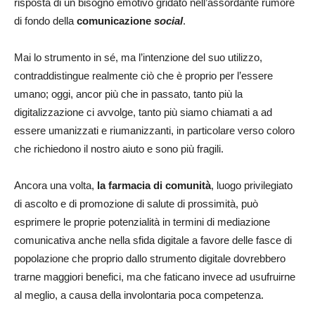
risposta di un bisogno emotivo gridato nell’assordante rumore
di fondo della
comunicazione
social
.
Mai lo strumento in sé, ma l’intenzione del suo utilizzo,
contraddistingue realmente ciò che è proprio per l’essere
umano; oggi, ancor più che in passato, tanto più la
digitalizzazione ci avvolge, tanto più siamo chiamati a ad
essere umanizzati e riumanizzanti, in particolare verso coloro
che richiedono il nostro aiuto e sono più fragili.
Ancora una volta,
la farmacia di comunità
, luogo privilegiato
di ascolto e di promozione di salute di prossimità, può
esprimere le proprie potenzialità in termini di mediazione
comunicativa anche nella sfida digitale a favore delle fasce di
popolazione che proprio dallo strumento digitale dovrebbero
trarne maggiori benefici, ma che faticano invece ad usufruirne
al meglio, a causa della involontaria poca competenza.