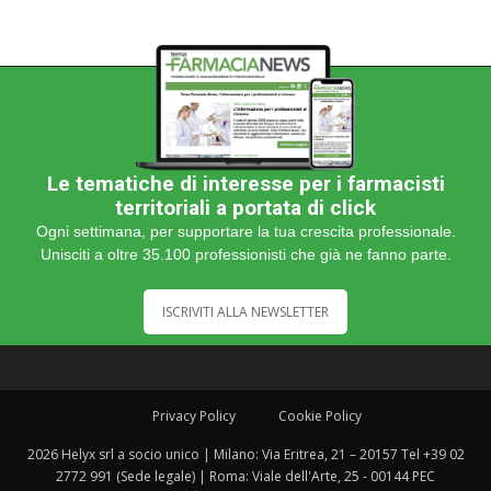
Le tematiche di interesse per i farmacisti
territoriali a portata di click
Ogni settimana, per supportare la tua crescita professionale.
Unisciti a oltre 35.100 professionisti che già ne fanno parte.
ISCRIVITI ALLA NEWSLETTER
Privacy Policy
Cookie Policy
2026 Helyx srl a socio unico | Milano: Via Eritrea, 21 – 20157 Tel +39 02
2772 991 (Sede legale) | Roma: Viale dell'Arte, 25 - 00144 PEC