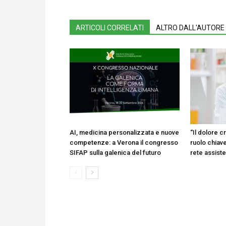
ARTICOLI CORRELATI
ALTRO DALL'AUTORE
AI, medicina personalizzata e nuove
“Il dolore cr
competenze: a Verona il congresso
ruolo chiave
SIFAP sulla galenica del futuro
rete assist