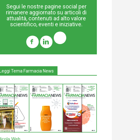
Segui le nostre pagine social per
rimanere aggiornato su articoli di
attualità, contenuti ad alto valore
scientifico, eventi e iniziative.
Leggi Tema Farmacia News
dicola Web