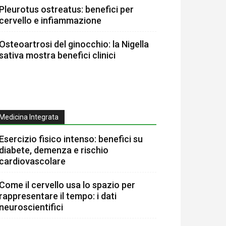
Pleurotus ostreatus: benefici per
cervello e infiammazione
Osteoartrosi del ginocchio: la Nigella
sativa mostra benefici clinici
Medicina Integrata
Esercizio fisico intenso: benefici su
diabete, demenza e rischio
cardiovascolare
Come il cervello usa lo spazio per
rappresentare il tempo: i dati
neuroscientifici