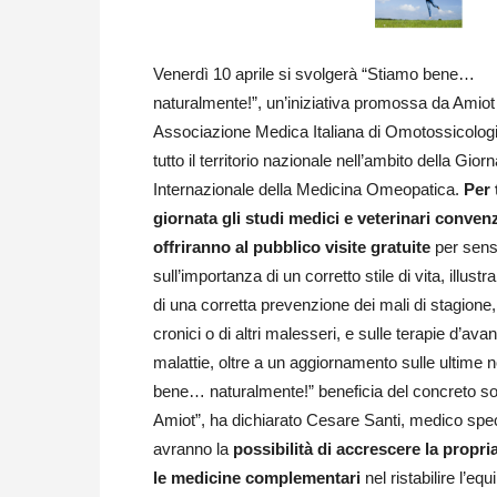
Venerdì 10 aprile si svolgerà “Stiamo bene…
naturalmente!”, un’iniziativa promossa da Amiot
Associazione Medica Italiana di Omotossicolog
tutto il territorio nazionale nell’ambito della Gior
Internazionale della Medicina Omeopatica.
Per 
giornata gli studi medici e veterinari conven
offriranno al pubblico visite gratuite
per sensi
sull’importanza di un corretto stile di vita, illustr
di una corretta prevenzione dei mali di stagione, 
cronici o di altri malesseri, e sulle terapie d’av
malattie, oltre a un aggiornamento sulle ultime 
bene… naturalmente!” beneficia del concreto so
Amiot”, ha dichiarato Cesare Santi, medico speci
avranno la
possibilità di accrescere la propr
le medicine complementari
nel ristabilire l’equ