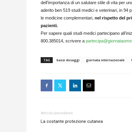
dell’importanza di un salutare stile di vita per 
aderito ben 519 studi medici e veterinari, in 94 
le medicine complementari,
nel rispetto del pr
pazienti.
Per sapere quali studi medici partecipano all’ini
800.385014, scrivere a
partecipa@giornataomeo
TAG
bassi dosaggi
giornata internazionale
Articolo precedente
La costante protezione cutanea