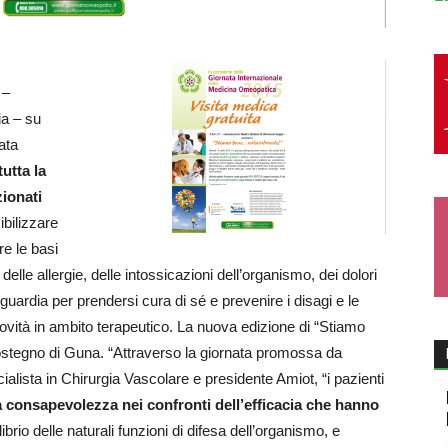
 –
ia – su
nata
tutta la
zionati
bilizzare
are le basi
delle allergie, delle intossicazioni dell’organismo, dei dolori
anguardia per prendersi cura di sé e prevenire i disagi e le
novità in ambito terapeutico. La nuova edizione di “Stiamo
stegno di Guna. “Attraverso la giornata promossa da
alista in Chirurgia Vascolare e presidente Amiot, “i pazienti
ia consapevolezza nei confronti dell’efficacia che hanno
ilibrio delle naturali funzioni di difesa dell’organismo, e