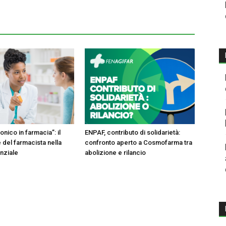
onico in farmacia”: il
ENPAF, contributo di solidarietà:
 del farmacista nella
confronto aperto a Cosmofarma tra
enziale
abolizione e rilancio