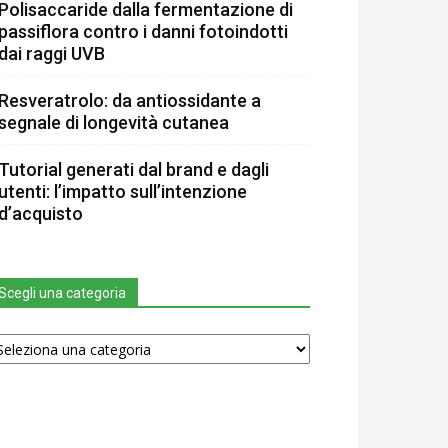
Polisaccaride dalla fermentazione di
passiflora contro i danni fotoindotti
dai raggi UVB
Resveratrolo: da antiossidante a
segnale di longevità cutanea
Tutorial generati dal brand e dagli
utenti: l’impatto sull’intenzione
d’acquisto
Scegli una categoria
egli
na
tegoria