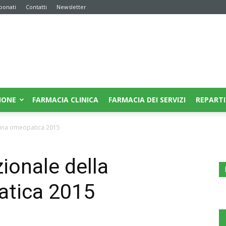
bonati
Contatti
Newsletter
IONE
FARMACIA CLINICA
FARMACIA DEI SERVIZI
REPARTI
cina omeopatica 2015
ionale della
atica 2015