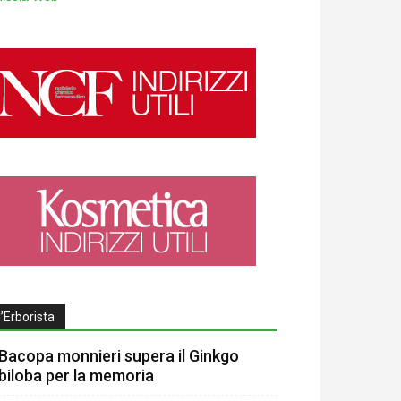
l’Erborista
Bacopa monnieri supera il Ginkgo
biloba per la memoria