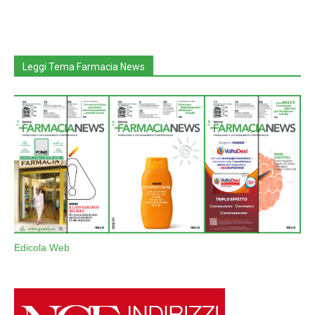
Leggi Tema Farmacia News
Edicola Web