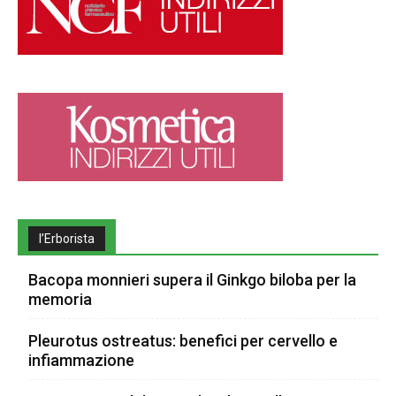
l’Erborista
Bacopa monnieri supera il Ginkgo biloba per la
memoria
Pleurotus ostreatus: benefici per cervello e
infiammazione