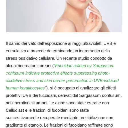
Il danno derivato dall’esposizione ai raggi ultravioletti UVB è
cumulativo e procede determinando un incremento dello
stress ossidativo cellulare. Un recente studio condotto da
alcuni ricercatori coreani (
“Fucoidan refined by Sargassum
confusum indicate protective effects suppressing photo-
oxidative stress and skin barrier perturbation in UVB-induced
human keratinocytes”
). si è occupato di analizzare gli effetti
protettivi UVB dei fucoidani, derivati dal Sargassum confusum,
nei cheratinociti umani. Le alghe sono state estratte con
Celluclast e le frazioni di fucoidani sono state
successivamente recuperate mediante precipitazione con
gradiente di etanolo. Le frazioni di fucoidano raffinate sono