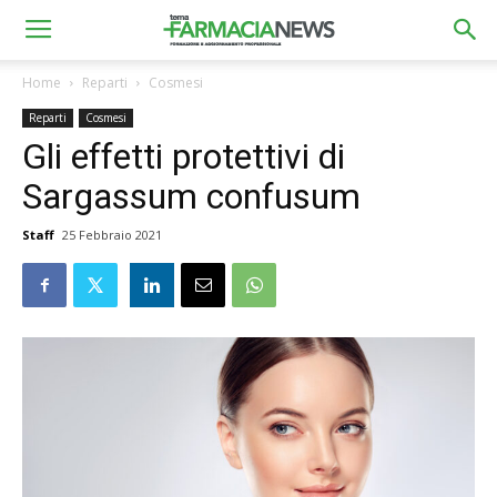
Home
Reparti
Cosmesi
Reparti
Cosmesi
Gli effetti protettivi di
Sargassum confusum
Staff
25 Febbraio 2021