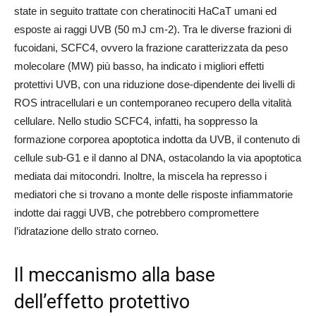
state in seguito trattate con cheratinociti HaCaT umani ed
esposte ai raggi UVB (50 mJ cm-2). Tra le diverse frazioni di
fucoidani, SCFC4, ovvero la frazione caratterizzata da peso
molecolare (MW) più basso, ha indicato i migliori effetti
protettivi UVB, con una riduzione dose-dipendente dei livelli di
ROS intracellulari e un contemporaneo recupero della vitalità
cellulare. Nello studio SCFC4, infatti, ha soppresso la
formazione corporea apoptotica indotta da UVB, il contenuto di
cellule sub-G1 e il danno al DNA, ostacolando la via apoptotica
mediata dai mitocondri. Inoltre, la miscela ha represso i
mediatori che si trovano a monte delle risposte infiammatorie
indotte dai raggi UVB, che potrebbero compromettere
l’idratazione dello strato corneo.
Il meccanismo alla base
dell’effetto protettivo