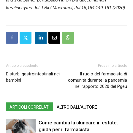
keratinocytes- Int J Biol Macromol, Jul 16;164:149-161 (2020)
Articolo precedente
Prossimo articolo
Disturbi gastrointestinali nei
Il ruolo del farmacista di
bambini
comunità durante la pandemia
nel rapporto 2020 del Pgeu
ARTICOLI CORRELATI
ALTRO DALL'AUTORE
Come cambia la skincare in estate:
guida per il farmacista