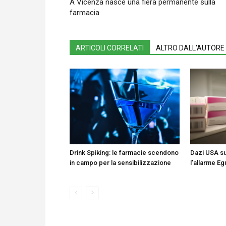
A Vicenza nasce una fiera permanente sulla
farmacia
ARTICOLI CORRELATI
ALTRO DALL'AUTORE
Drink Spiking: le farmacie scendono
Dazi USA su
in campo per la sensibilizzazione
l’allarme Eg