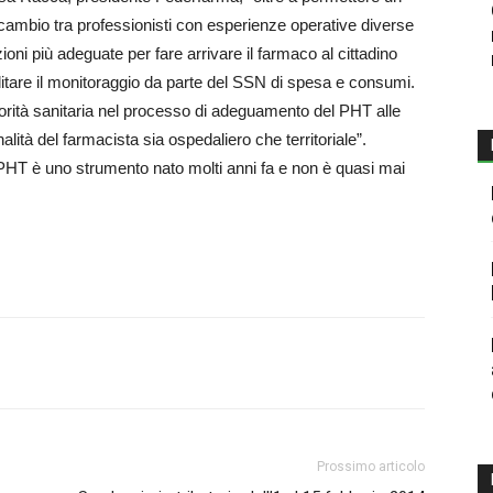
scambio tra professionisti con esperienze operative diverse
ioni più adeguate per fare arrivare il farmaco al cittadino
ilitare il monitoraggio da parte del SSN di spesa e consumi.
torità sanitaria nel processo di adeguamento del PHT alle
lità del farmacista sia ospedaliero che territoriale”.
HT è uno strumento nato molti anni fa e non è quasi mai
Prossimo articolo