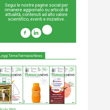
Segui le nostre pagine social per
rimanere aggiornato su articoli di
attualità, contenuti ad alto valore
scientifico, eventi e iniziative.
Leggi Tema Farmacia News
dicola Web