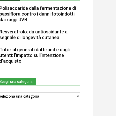
Polisaccaride dalla fermentazione di
passiflora contro i danni fotoindotti
dai raggi UVB
Resveratrolo: da antiossidante a
segnale di longevità cutanea
Tutorial generati dal brand e dagli
utenti: l’impatto sull’intenzione
d’acquisto
Scegli una categoria
egli
na
tegoria