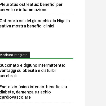
Pleurotus ostreatus: benefici per
cervello e infiammazione
Osteoartrosi del ginocchio: la Nigella
sativa mostra benefici clinici
Medicina Integrata
Succinato e digiuno intermittente:
vantaggi su obesità e disturbi
cerebrali
Esercizio fisico intenso: benefici su
diabete, demenza e rischio
cardiovascolare