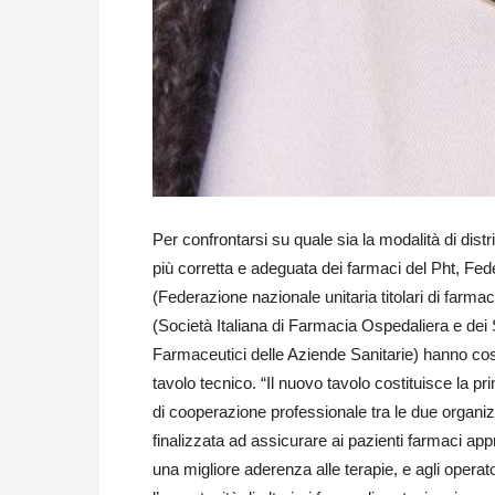
Per confrontarsi su quale sia la modalità di dist
più corretta e adeguata dei farmaci del Pht, Fe
(Federazione nazionale unitaria titolari di farmac
(Società Italiana di Farmacia Ospedaliera e dei 
Farmaceutici delle Aziende Sanitarie) hanno cost
tavolo tecnico. “Il nuovo tavolo costituisce la p
di cooperazione professionale tra le due organi
finalizzata ad assicurare ai pazienti farmaci appr
una migliore aderenza alle terapie, e agli operato