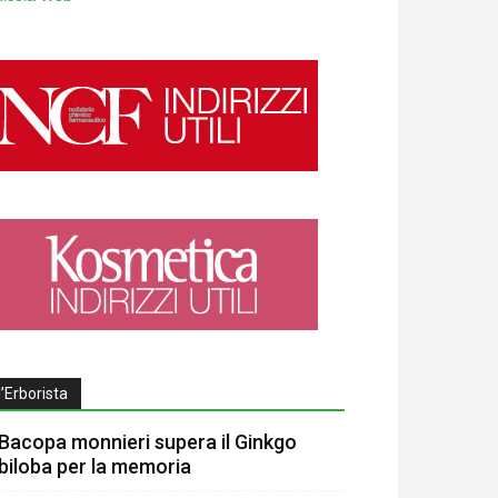
l’Erborista
Bacopa monnieri supera il Ginkgo
biloba per la memoria