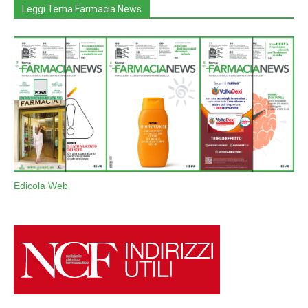
Leggi Tema Farmacia News
Edicola Web