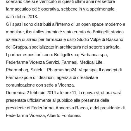
scenario che si è verificato in questi ultimi anni nel settore
farmaceutico ed è operativa, sebbene in via sperimentale,
dall’ottobre 2013.
Gli spazi sono distribuiti all’interno di un open space moderno e
modulare, il cui allestimento è stato curato da Bottigelli, storica
azienda di arredi per farmacia e dallo Studio Volpe di Bassano
del Grappa, specializzato in architettura nel settore sanitario.
I partner espositori sono: Bottigelli spa, Farbanca spa,
Federfarma Vicenza Servizi, Farmasi, Medical Life,
Pharmabag, Sintek – Pharmashop24, Vega spa. Il concept di
FarmaExpo è di Ideazioni, agenzia di creatività e
comunicazione con sede a Vicenza.
Domenica 2 febbraio 2014 alle ore 11, la nuova struttura sarà
presentata ufficialmente al pubblico alla presenza della
presidente di Federfarma, Annarosa Racca, e del presidente di
Federfarma Vicenza, Alberto Fontanesi.