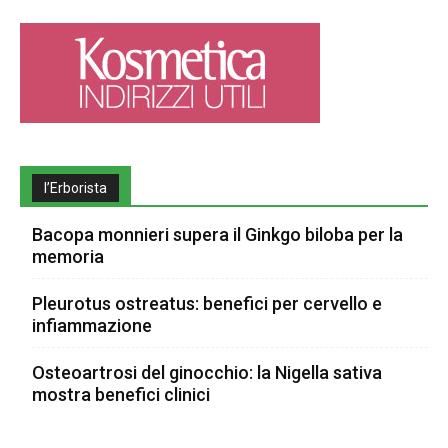
l’Erborista
Bacopa monnieri supera il Ginkgo biloba per la
memoria
Pleurotus ostreatus: benefici per cervello e
infiammazione
Osteoartrosi del ginocchio: la Nigella sativa
mostra benefici clinici