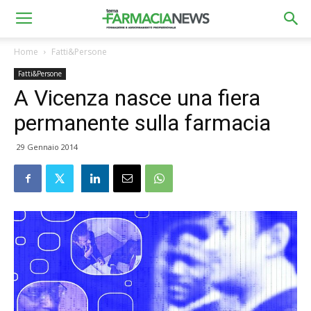
Home
Fatti&Persone
Fatti&Persone
A Vicenza nasce una fiera
permanente sulla farmacia
29 Gennaio 2014