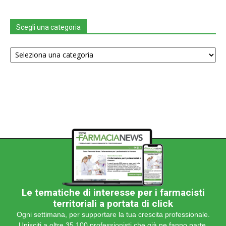
Scegli una categoria
Scegli
una
categoria
Le tematiche di interesse per i farmacisti
territoriali a portata di click
Ogni settimana, per supportare la tua crescita professionale.
Unisciti a oltre 35.100 professionisti che già ne fanno parte.