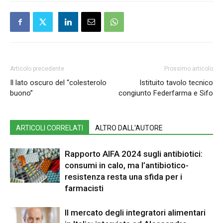
Articolo precedente
Prossimo articolo
Il lato oscuro del “colesterolo
Istituito tavolo tecnico
buono”
congiunto Federfarma e Sifo
ARTICOLI CORRELATI
ALTRO DALL'AUTORE
Rapporto AIFA 2024 sugli antibiotici:
consumi in calo, ma l’antibiotico-
resistenza resta una sfida per i
farmacisti
Il mercato degli integratori alimentari