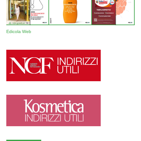
Edicola Web