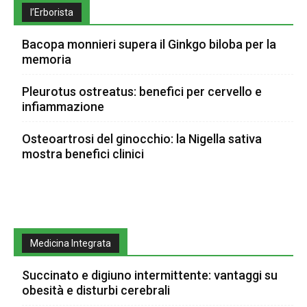
l’Erborista
Bacopa monnieri supera il Ginkgo biloba per la
memoria
Pleurotus ostreatus: benefici per cervello e
infiammazione
Osteoartrosi del ginocchio: la Nigella sativa
mostra benefici clinici
Medicina Integrata
Succinato e digiuno intermittente: vantaggi su
obesità e disturbi cerebrali