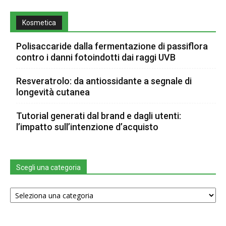
Kosmetica
Polisaccaride dalla fermentazione di passiflora
contro i danni fotoindotti dai raggi UVB
Resveratrolo: da antiossidante a segnale di
longevità cutanea
Tutorial generati dal brand e dagli utenti:
l’impatto sull’intenzione d’acquisto
Scegli una categoria
Scegli
una
categoria