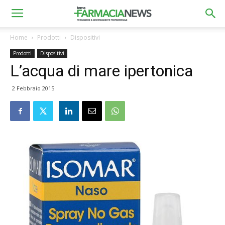
Home
Prodotti
Dispositivi
Prodotti
Dispositivi
L’acqua di mare ipertonica
2 Febbraio 2015