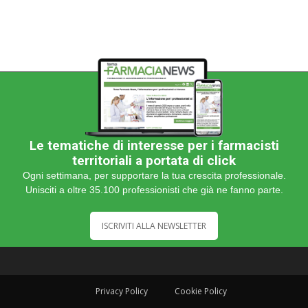
Le tematiche di interesse per i farmacisti
territoriali a portata di click
Ogni settimana, per supportare la tua crescita professionale.
Unisciti a oltre 35.100 professionisti che già ne fanno parte.
ISCRIVITI ALLA NEWSLETTER
Privacy Policy
Cookie Policy