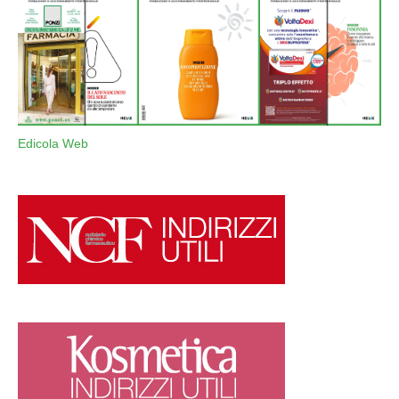
Edicola Web