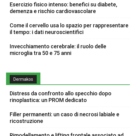
Esercizio fisico intenso: benefici su diabete,
demenza e rischio cardiovascolare
Come il cervello usa lo spazio per rappresentare
il tempo: i dati neuroscientifici
Invecchiamento cerebrale: il ruolo delle
microglia tra 50 e 75 anni
Dermakos
Distress da confronto allo specchio dopo
rinoplastica: un PROM dedicato
Filler permanenti: un caso di necrosi labiale e
ricostruzione
Rimodellamento e lifting frontale associato ad