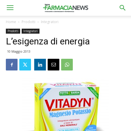
Home
Prodotti
Integratori
Prodotti
Integratori
L’esigenza di energia
10 Maggio 2013