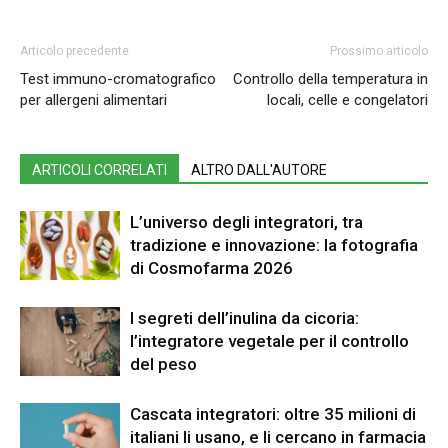
Articolo precedente
Prossimo articolo
Test immuno-cromatografico
Controllo della temperatura in
per allergeni alimentari
locali, celle e congelatori
ARTICOLI CORRELATI
ALTRO DALL'AUTORE
L’universo degli integratori, tra
tradizione e innovazione: la fotografia
di Cosmofarma 2026
I segreti dell’inulina da cicoria:
l’integratore vegetale per il controllo
del peso
Cascata integratori: oltre 35 milioni di
italiani li usano, e li cercano in farmacia