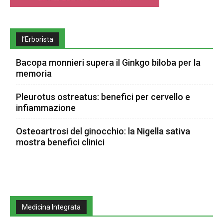
l’Erborista
Bacopa monnieri supera il Ginkgo biloba per la
memoria
Pleurotus ostreatus: benefici per cervello e
infiammazione
Osteoartrosi del ginocchio: la Nigella sativa
mostra benefici clinici
Medicina Integrata