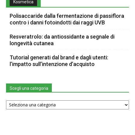
Kosmetica
Polisaccaride dalla fermentazione di passiflora
contro i danni fotoindotti dai raggi UVB
Resveratrolo: da antiossidante a segnale di
longevità cutanea
Tutorial generati dal brand e dagli utenti:
l’impatto sull’intenzione d’acquisto
Scegli una categoria
Scegli
una
categoria