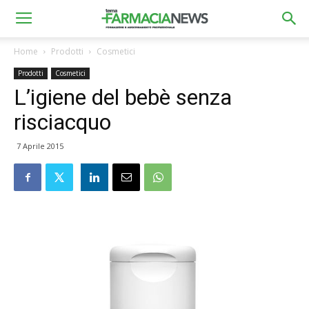
Home
Prodotti
Cosmetici
Prodotti
Cosmetici
L’igiene del bebè senza
risciacquo
7 Aprile 2015