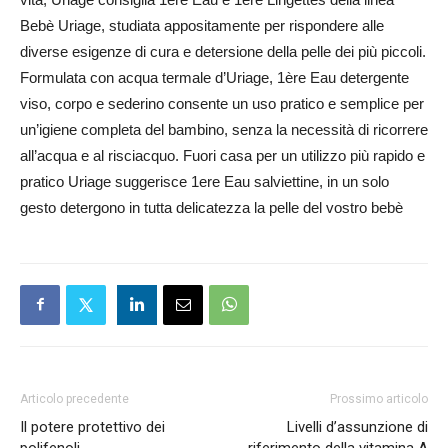
Bebè Uriage, studiata appositamente per rispondere alle
diverse esigenze di cura e detersione della pelle dei più piccoli.
Formulata con acqua termale d’Uriage, 1ère Eau detergente
viso, corpo e sederino consente un uso pratico e semplice per
un’igiene completa del bambino, senza la necessità di ricorrere
all’acqua e al risciacquo. Fuori casa per un utilizzo più rapido e
pratico Uriage suggerisce 1ere Eau salviettine, in un solo
gesto detergono in tutta delicatezza la pelle del vostro bebè
Articolo precedente
Prossimo articolo
Il potere protettivo dei
Livelli d’assunzione di
polifenoli
riferimento della vitamina A