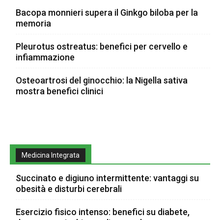
Bacopa monnieri supera il Ginkgo biloba per la
memoria
Pleurotus ostreatus: benefici per cervello e
infiammazione
Osteoartrosi del ginocchio: la Nigella sativa
mostra benefici clinici
Medicina Integrata
Succinato e digiuno intermittente: vantaggi su
obesità e disturbi cerebrali
Esercizio fisico intenso: benefici su diabete,