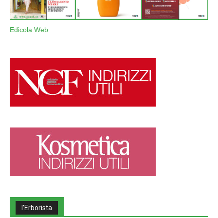
Edicola Web
l’Erborista