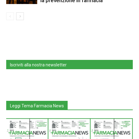
la prevenzione in farmacia
Iscriviti alla nostra newsletter
Leggi Tema Farmacia News