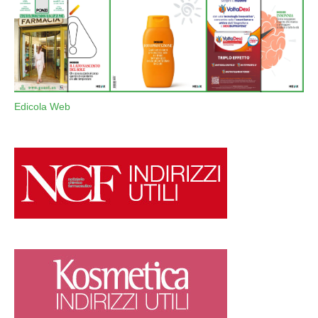
Edicola Web