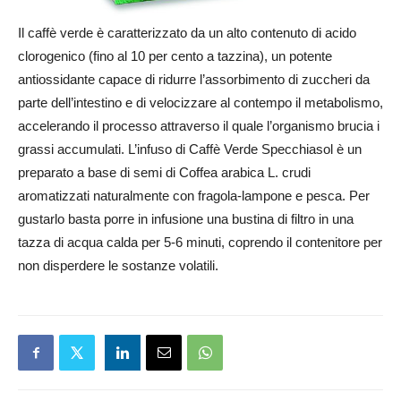
Il caffè verde è caratterizzato da un alto contenuto di acido
clorogenico (fino al 10 per cento a tazzina), un potente
antiossidante capace di ridurre l’assorbimento di zuccheri da
parte dell’intestino e di velocizzare al contempo il metabolismo,
accelerando il processo attraverso il quale l’organismo brucia i
grassi accumulati. L’infuso di Caffè Verde Specchiasol è un
preparato a base di semi di Coffea arabica L. crudi
aromatizzati naturalmente con fragola-lampone e pesca. Per
gustarlo basta porre in infusione una bustina di filtro in una
tazza di acqua calda per 5-6 minuti, coprendo il contenitore per
non disperdere le sostanze volatili.