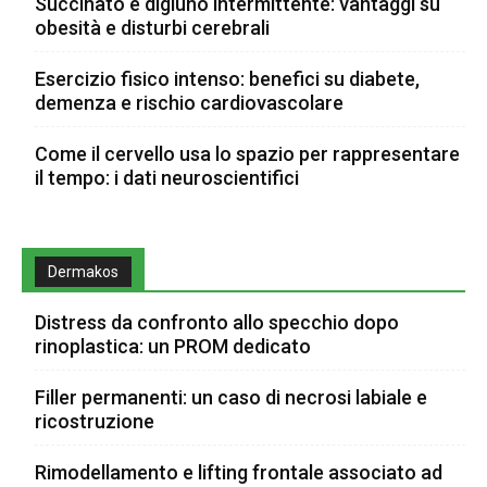
Succinato e digiuno intermittente: vantaggi su
obesità e disturbi cerebrali
Esercizio fisico intenso: benefici su diabete,
demenza e rischio cardiovascolare
Come il cervello usa lo spazio per rappresentare
il tempo: i dati neuroscientifici
Dermakos
Distress da confronto allo specchio dopo
rinoplastica: un PROM dedicato
Filler permanenti: un caso di necrosi labiale e
ricostruzione
Rimodellamento e lifting frontale associato ad