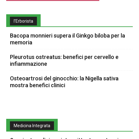
l’Erborista
Bacopa monnieri supera il Ginkgo biloba per la
memoria
Pleurotus ostreatus: benefici per cervello e
infiammazione
Osteoartrosi del ginocchio: la Nigella sativa
mostra benefici clinici
Medicina Integrata