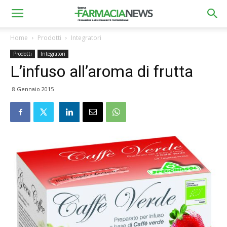
Home
Prodotti
Integratori
Prodotti
Integratori
L’infuso all’aroma di frutta
8 Gennaio 2015