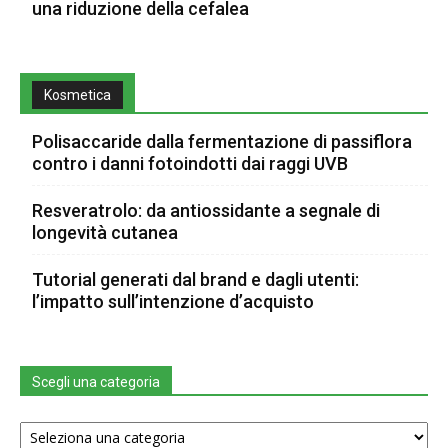
una riduzione della cefalea
Kosmetica
Polisaccaride dalla fermentazione di passiflora
contro i danni fotoindotti dai raggi UVB
Resveratrolo: da antiossidante a segnale di
longevità cutanea
Tutorial generati dal brand e dagli utenti:
l’impatto sull’intenzione d’acquisto
Scegli una categoria
Scegli
una