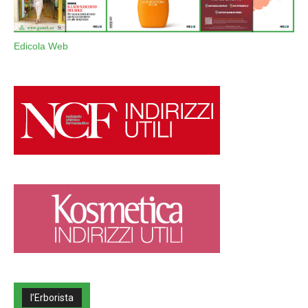
Edicola Web
l’Erborista