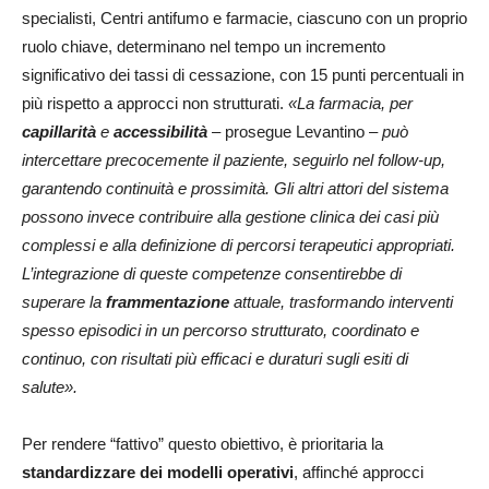
specialisti, Centri antifumo e farmacie, ciascuno con un proprio
ruolo chiave, determinano nel tempo un incremento
significativo dei tassi di cessazione, con 15 punti percentuali in
più rispetto a approcci non strutturati.
«La farmacia, per
capillarità
e
accessibilità
– prosegue Levantino –
può
intercettare precocemente il paziente, seguirlo nel follow-up,
garantendo continuità e prossimità. Gli altri attori del sistema
possono invece contribuire alla gestione clinica dei casi più
complessi e alla definizione di percorsi terapeutici appropriati.
L’integrazione di queste competenze consentirebbe di
superare la
frammentazione
attuale, trasformando interventi
spesso episodici in un percorso strutturato, coordinato e
continuo, con risultati più efficaci e duraturi sugli esiti di
salute».
Per rendere “fattivo” questo obiettivo, è prioritaria la
standardizzare dei modelli operativi
, affinché approcci