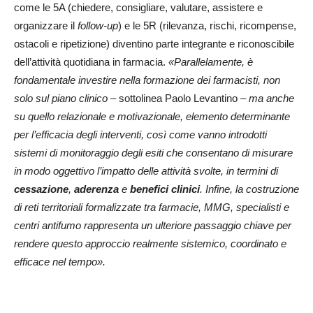
come le 5A (chiedere, consigliare, valutare, assistere e
organizzare il
follow-up
) e le 5R (rilevanza, rischi, ricompense,
ostacoli e ripetizione) diventino parte integrante e riconoscibile
dell’attività quotidiana in farmacia.
«Parallelamente, è
fondamentale investire nella formazione dei farmacisti, non
solo sul piano clinico
– sottolinea Paolo Levantino –
ma anche
su quello relazionale e motivazionale, elemento determinante
per l’efficacia degli interventi, così come vanno introdotti
sistemi di monitoraggio degli esiti che consentano di misurare
in modo oggettivo l’impatto delle attività svolte, in termini di
cessazione
,
aderenza
e
benefici clinici
. Infine, la costruzione
di reti territoriali formalizzate tra farmacie, MMG, specialisti e
centri antifumo rappresenta un ulteriore passaggio chiave per
rendere questo approccio realmente sistemico, coordinato e
efficace nel tempo».