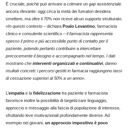
È cruciale, poiché può arrivare a colmare un
gap
assistenziale
ancora rilevante: oggi circa la metà dei fumatori desidera
smettere, ma oltre il 70% non riceve alcun supporto strutturato.
«In questo contesto
– dichiara
Poalo Levantino
, farmacista
clinico e consulente scientifico –
il farmacista rappresenta
spesso il primo e più accessibile punto di contatto per il
paziente, potendo pertanto contribuire a intercettare
precocemente il bisogno e accompagnarlo nel tempo. I dati
mostrano che
interventi organizzati e continuativi
, danno
risultati concreti: i percorsi gestiti in farmacia raggiungono tassi
di cessazione superiori al 50% a un anno».
L’
empatia
e la
fidelizzazione
tra paziente e farmacista
favorisce inoltre la possibilità di targetizzare linguaggio,
approccio e messaggio alla fascia di popolazione di interesse,
sfruttando leve motivazionali profondamente diverse. Ad
esempio nei giovani,
un approccio impositivo è poco