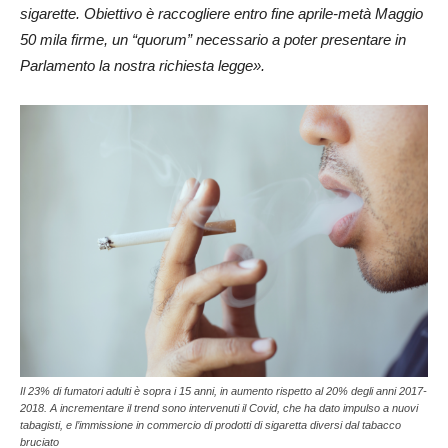
sigarette. Obiettivo è raccogliere entro fine aprile-metà Maggio
50 mila firme, un “quorum” necessario a poter presentare in
Parlamento la nostra richiesta legge».
Il 23% di fumatori adulti è sopra i 15 anni, in aumento rispetto al 20% degli anni 2017-
2018. A incrementare il trend sono intervenuti il Covid, che ha dato impulso a nuovi
tabagisti, e l’immissione in commercio di prodotti di sigaretta diversi dal tabacco
bruciato