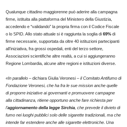
Qualunque cittadino maggiorenne può aderire alla campagna
firme, istituita alla piattaforma del Ministero della Giustizia,
accedendo e “validando” la propria firma con il Codice Fiscale
o lo SPID. Allo stato attuale si è raggiunta la soglia di
69%
di
firme necessarie, supportata da oltre 40 istituzioni partecipanti
all’iniziativa, fra grossi ospedali, enti del terzo settore,
Associazioni scientifiche altre realtà, a cui si aggiungeranno
Regione Lombardia, alcune altre regioni e istituzioni diverse.
«In parallelo
– dichiara Giulia Veronesi –
il Comitato Antifumo di
Fondazione Veronesi, che ha fra le sue mission anche quelle
di proporre iniziative ai governanti e promuovere campagne
alla cittadinanza, ritiene opportuno anche fare richiesta per
l’
aggiornamento della legge Sirchia
, che prevede il divieto di
fumo nei luoghi pubblici solo delle sigarette tradizionali, ma che
intende far estendere anche alle sigarette elettroniche. Una