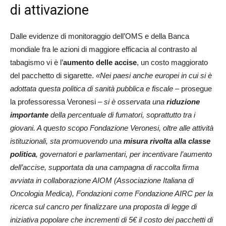
di attivazione
Dalle evidenze di monitoraggio dell’OMS e della Banca
mondiale fra le azioni di maggiore efficacia al contrasto al
tabagismo vi è l’
aumento delle accise
, un costo maggiorato
del pacchetto di sigarette.
«Nei paesi anche europei in cui si è
adottata questa politica di sanità pubblica e fiscale
– prosegue
la professoressa Veronesi –
si è osservata una
riduzione
importante
della percentuale di fumatori, soprattutto tra i
giovani. A questo scopo Fondazione Veronesi, oltre alle attività
istituzionali, sta promuovendo una
misura rivolta alla classe
politica
, governatori e parlamentari, per incentivare l’aumento
dell’accise, supportata da una campagna di raccolta firma
avviata in collaborazione AIOM (Associazione Italiana di
Oncologia Medica), Fondazioni come Fondazione AIRC per la
ricerca sul cancro per finalizzare una proposta di legge di
iniziativa popolare che incrementi di 5€ il costo dei pacchetti di