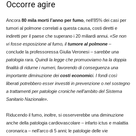
Occorre agire
Ancora
80 mila morti l’anno per fumo
, nell’85% dei casi per
tumori al polmone correlati a questa causa, costi diretti e
indiretti per il paese che superano i 20 miliardi annui.
«Se non
vi fosse esposizione al fumo, il
tumore al polmone
–
conclude la professoressa Giulia Veronesi –
sarebbe una
patologia rara. Quindi la legge che promuoviamo ha la doppia
finalità di ridurne i numeri, favorendo di conseguenza una
importante diminuzione dei
costi economic
i. I fondi così
liberati potrebbero esser investiti in prevenzione o nel sostegno
a trattamenti per patologie croniche nell’ambito del Sistema
Sanitario Nazionale»
.
Riducendo il fumo, inoltre, si osserverebbe una diminuzione
anche della patologia cardiovascolare – infarto ictus e malattia
coronarica – nell’arco di 5 anni; le patologie delle vie