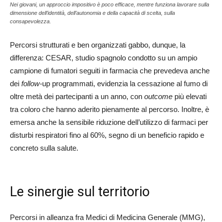
Nei giovani, un approccio impositivo è poco efficace, mentre funziona lavorare sulla
dimensione dell’identità, dell’autonomia e della capacità di scelta, sulla
consapevolezza.
Percorsi strutturati e ben organizzati gabbo, dunque, la
differenza: CESAR, studio spagnolo condotto su un ampio
campione di fumatori seguiti in farmacia che prevedeva anche
dei
follow-
up programmati, evidenzia la cessazione al fumo di
oltre metà dei partecipanti a un anno, con
outcome
più elevati
tra coloro che hanno aderito pienamente al percorso. Inoltre, è
emersa anche la sensibile riduzione dell’utilizzo di farmaci per
disturbi respiratori fino al 60%, segno di un beneficio rapido e
concreto sulla salute.
Le sinergie sul territorio
Percorsi in alleanza fra Medici di Medicina Generale (MMG),