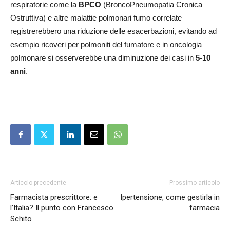
respiratorie come la
BPCO
(BroncoPneumopatia Cronica
Ostruttiva) e altre malattie polmonari fumo correlate
registrerebbero una riduzione delle esacerbazioni, evitando ad
esempio ricoveri per polmoniti del fumatore e in oncologia
polmonare si osserverebbe una diminuzione dei casi in
5-10
anni
.
Articolo precedente
Prossimo articolo
Farmacista prescrittore: e
Ipertensione, come gestirla in
l’Italia? Il punto con Francesco
farmacia
Schito