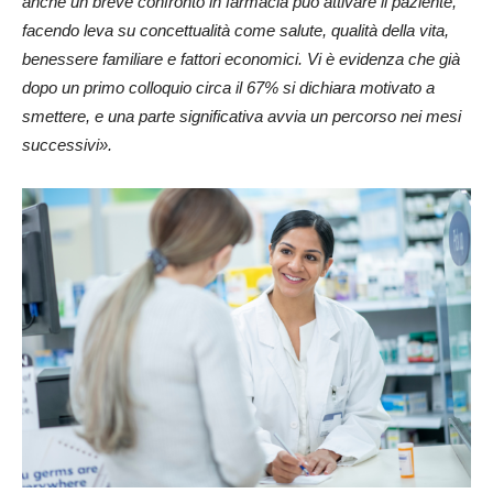
anche un breve confronto in farmacia può attivare il paziente,
facendo leva su concettualità come salute, qualità della vita,
benessere familiare e fattori economici. Vi è evidenza che già
dopo un primo colloquio circa il 67% si dichiara motivato a
smettere, e una parte significativa avvia un percorso nei mesi
successivi».