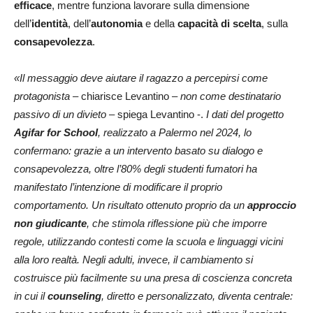
efficace
, mentre funziona lavorare sulla dimensione
dell’
identità
, dell’
autonomia
e della
capacità di scelta
, sulla
consapevolezza
.
«Il messaggio deve aiutare il ragazzo a percepirsi come
protagonista
– chiarisce Levantino –
non come destinatario
passivo di un divieto
– spiega Levantino -.
I dati del progetto
Agifar for School
, realizzato a Palermo nel 2024, lo
confermano: grazie a un intervento basato su dialogo e
consapevolezza, oltre l’80% degli studenti fumatori ha
manifestato l’intenzione di modificare il proprio
comportamento. Un risultato ottenuto proprio da un
approccio
non giudicante
, che stimola riflessione più che imporre
regole, utilizzando contesti come la scuola e linguaggi vicini
alla loro realtà. Negli adulti, invece, il cambiamento si
costruisce più facilmente su una presa di coscienza concreta
in cui il
counseling
, diretto e personalizzato, diventa centrale: