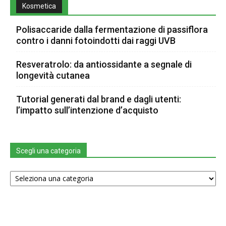
Kosmetica
Polisaccaride dalla fermentazione di passiflora
contro i danni fotoindotti dai raggi UVB
Resveratrolo: da antiossidante a segnale di
longevità cutanea
Tutorial generati dal brand e dagli utenti:
l’impatto sull’intenzione d’acquisto
Scegli una categoria
Scegli
una
categoria