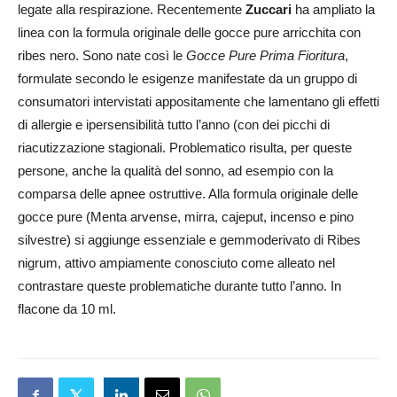
legate alla respirazione. Recentemente
Zuccari
ha ampliato la
linea con la formula originale delle gocce pure arricchita con
ribes nero. Sono nate così le
Gocce Pure Prima Fioritura
,
formulate secondo le esigenze manifestate da un gruppo di
consumatori intervistati appositamente che lamentano gli effetti
di allergie e ipersensibilità tutto l’anno (con dei picchi di
riacutizzazione stagionali. Problematico risulta, per queste
persone, anche la qualità del sonno, ad esempio con la
comparsa delle apnee ostruttive. Alla formula originale delle
gocce pure (Menta arvense, mirra, cajeput, incenso e pino
silvestre) si aggiunge essenziale e gemmoderivato di Ribes
nigrum, attivo ampiamente conosciuto come alleato nel
contrastare queste problematiche durante tutto l’anno. In
flacone da 10 ml.