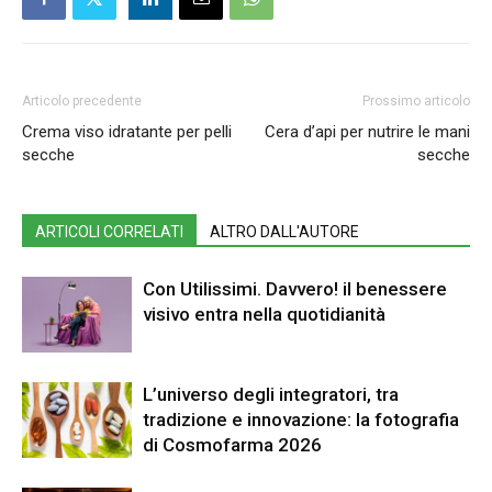
Articolo precedente
Prossimo articolo
Crema viso idratante per pelli
Cera d’api per nutrire le mani
secche
secche
ARTICOLI CORRELATI
ALTRO DALL'AUTORE
Con Utilissimi. Davvero! il benessere
visivo entra nella quotidianità
L’universo degli integratori, tra
tradizione e innovazione: la fotografia
di Cosmofarma 2026