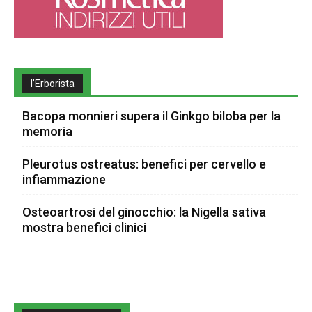
l’Erborista
Bacopa monnieri supera il Ginkgo biloba per la
memoria
Pleurotus ostreatus: benefici per cervello e
infiammazione
Osteoartrosi del ginocchio: la Nigella sativa
mostra benefici clinici