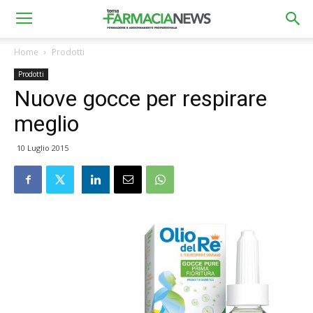
Home
Prodotti
Prodotti
Nuove gocce per respirare
meglio
10 Luglio 2015