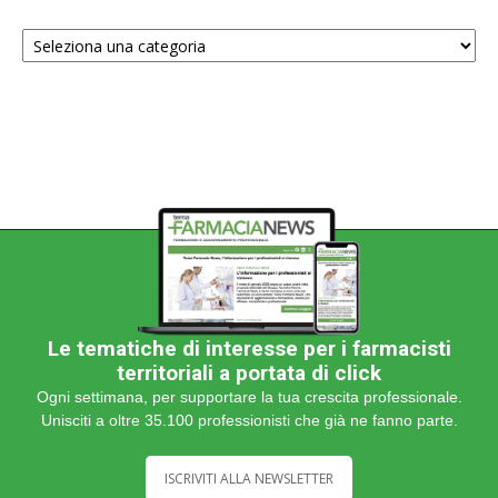
Scegli
una
categoria
Le tematiche di interesse per i farmacisti
territoriali a portata di click
Ogni settimana, per supportare la tua crescita professionale.
Unisciti a oltre 35.100 professionisti che già ne fanno parte.
ISCRIVITI ALLA NEWSLETTER