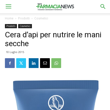
Home
Prodotti
Cosmetici
Prodotti
Cosmetici
Cera d’api per nutrire le mani
secche
10 Luglio 2015