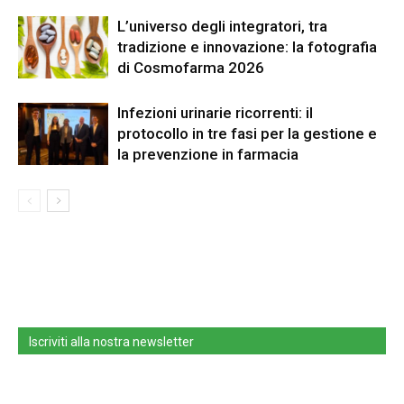
L’universo degli integratori, tra
tradizione e innovazione: la fotografia
di Cosmofarma 2026
Infezioni urinarie ricorrenti: il
protocollo in tre fasi per la gestione e
la prevenzione in farmacia
Iscriviti alla nostra newsletter