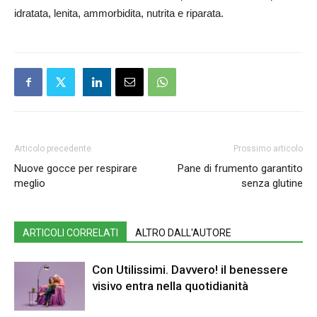
idratata, lenita, ammorbidita, nutrita e riparata.
Articolo precedente
Prossimo articolo
Nuove gocce per respirare
Pane di frumento garantito
meglio
senza glutine
ARTICOLI CORRELATI
ALTRO DALL'AUTORE
Con Utilissimi. Davvero! il benessere
visivo entra nella quotidianità