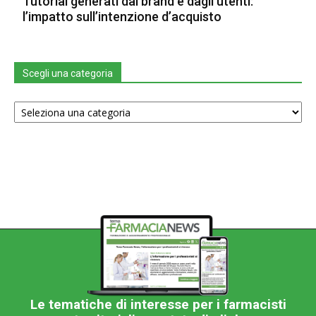
Tutorial generati dal brand e dagli utenti:
l’impatto sull’intenzione d’acquisto
Scegli una categoria
Scegli
una
categoria
Le tematiche di interesse per i farmacisti