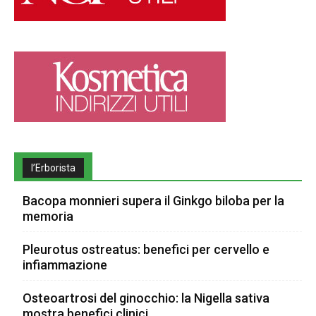
l’Erborista
Bacopa monnieri supera il Ginkgo biloba per la
memoria
Pleurotus ostreatus: benefici per cervello e
infiammazione
Osteoartrosi del ginocchio: la Nigella sativa
mostra benefici clinici