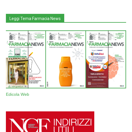
Leggi Tema Farmacia News
Edicola Web