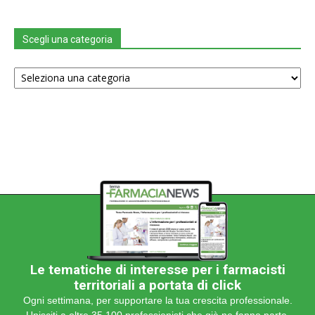
Scegli una categoria
Scegli
una
categoria
Le tematiche di interesse per i farmacisti
territoriali a portata di click
Ogni settimana, per supportare la tua crescita professionale.
Unisciti a oltre 35.100 professionisti che già ne fanno parte.