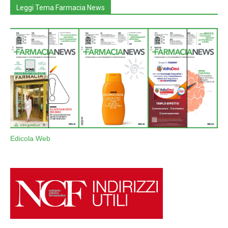
Leggi Tema Farmacia News
Edicola Web