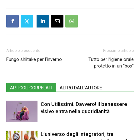
Articolo precedente
Prossimo articolo
Fungo shiitake per l’inverno
Tutto per l’igiene orale
protetto in un “box”
ARTICOLI CORRELATI
ALTRO DALL'AUTORE
Con Utilissimi. Davvero! il benessere
visivo entra nella quotidianità
L’universo degli integratori, tra