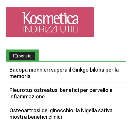
l’Erborista
Bacopa monnieri supera il Ginkgo biloba per la
memoria
Pleurotus ostreatus: benefici per cervello e
infiammazione
Osteoartrosi del ginocchio: la Nigella sativa
mostra benefici clinici