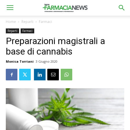
Home
Reparti
Farmaci
Reparti
Farmaci
Preparazioni magistrali a
base di cannabis
Monica Torriani
3 Giugno 2020