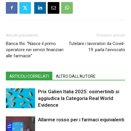
Articolo precedente
Prossimo articolo
Banca Ifis: “Nasce il primo
Tutelare i lavoratori da Covid-
operatore nei servizi finanziari
19: parla l’avvocato
alle farmacie”
ARTICOLI CORRELATI
ALTRO DALL'AUTORE
Prix Galien Italia 2025: osimertinib si
aggiudica la Categoria Real World
Evidence
Allarme rosso per i farmaci equivalenti