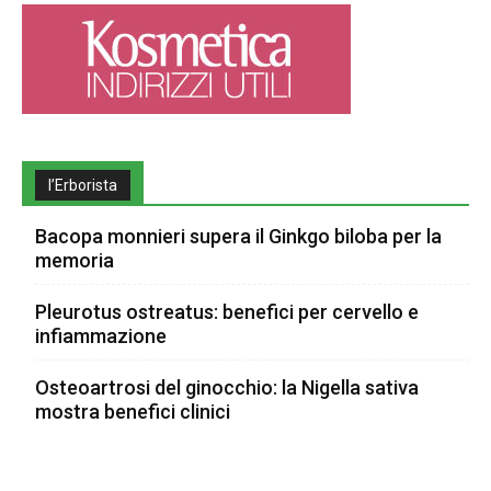
l’Erborista
Bacopa monnieri supera il Ginkgo biloba per la
memoria
Pleurotus ostreatus: benefici per cervello e
infiammazione
Osteoartrosi del ginocchio: la Nigella sativa
mostra benefici clinici