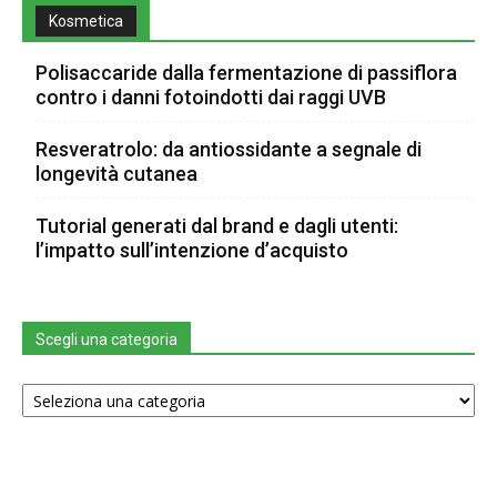
Kosmetica
Polisaccaride dalla fermentazione di passiflora
contro i danni fotoindotti dai raggi UVB
Resveratrolo: da antiossidante a segnale di
longevità cutanea
Tutorial generati dal brand e dagli utenti:
l’impatto sull’intenzione d’acquisto
Scegli una categoria
Scegli
una
categoria