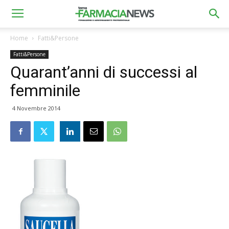
Home
Fatti&Persone
Fatti&Persone
Quarant’anni di successi al
femminile
4 Novembre 2014