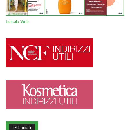
Edicola Web
l’Erborista