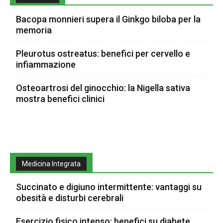
Bacopa monnieri supera il Ginkgo biloba per la
memoria
Pleurotus ostreatus: benefici per cervello e
infiammazione
Osteoartrosi del ginocchio: la Nigella sativa
mostra benefici clinici
Medicina Integrata
Succinato e digiuno intermittente: vantaggi su
obesità e disturbi cerebrali
Esercizio fisico intenso: benefici su diabete,