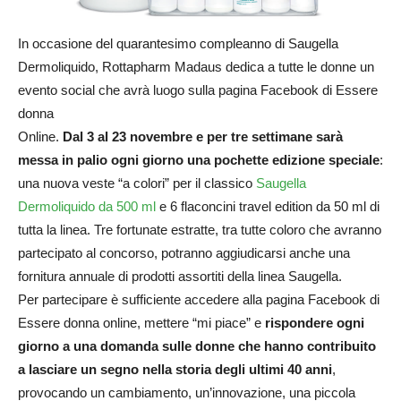
In occasione del quarantesimo compleanno di Saugella
Dermoliquido, Rottapharm Madaus dedica a tutte le donne un
evento social che avrà luogo sulla pagina Facebook di Essere
donna
Online.
Dal 3 al 23 novembre e per tre settimane sarà
messa in palio ogni giorno una pochette edizione speciale
:
una nuova veste “a colori” per il classico
Saugella
Dermoliquido da 500 ml
e 6 flaconcini travel edition da 50 ml di
tutta la linea. Tre fortunate estratte, tra tutte coloro che avranno
partecipato al concorso, potranno aggiudicarsi anche una
fornitura annuale di prodotti assortiti della linea Saugella.
Per partecipare è sufficiente accedere alla pagina Facebook di
Essere donna online, mettere “mi piace” e
rispondere ogni
giorno a una domanda sulle donne che hanno contribuito
a lasciare un segno nella storia degli ultimi 40 anni
,
provocando un cambiamento, un’innovazione, una piccola