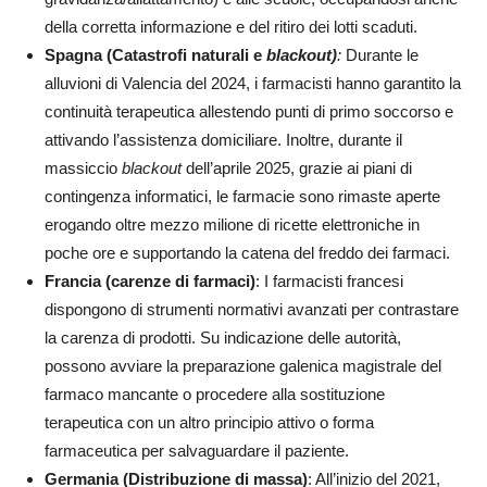
della corretta informazione e del ritiro dei lotti scaduti.
Spagna (Catastrofi naturali e
blackout)
:
Durante le
alluvioni di Valencia del 2024, i farmacisti hanno garantito la
continuità terapeutica allestendo punti di primo soccorso e
attivando l’assistenza domiciliare. Inoltre, durante il
massiccio
blackout
dell’aprile 2025, grazie ai piani di
contingenza informatici, le farmacie sono rimaste aperte
erogando oltre mezzo milione di ricette elettroniche in
poche ore e supportando la catena del freddo dei farmaci.
Francia (carenze di farmaci)
: I farmacisti francesi
dispongono di strumenti normativi avanzati per contrastare
la carenza di prodotti. Su indicazione delle autorità,
possono avviare la preparazione galenica magistrale del
farmaco mancante o procedere alla sostituzione
terapeutica con un altro principio attivo o forma
farmaceutica per salvaguardare il paziente.
Germania (Distribuzione di massa)
: All’inizio del 2021,