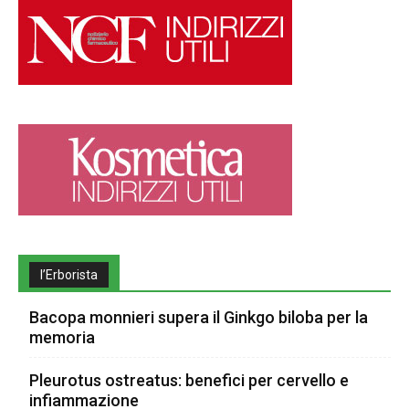
l’Erborista
Bacopa monnieri supera il Ginkgo biloba per la
memoria
Pleurotus ostreatus: benefici per cervello e
infiammazione