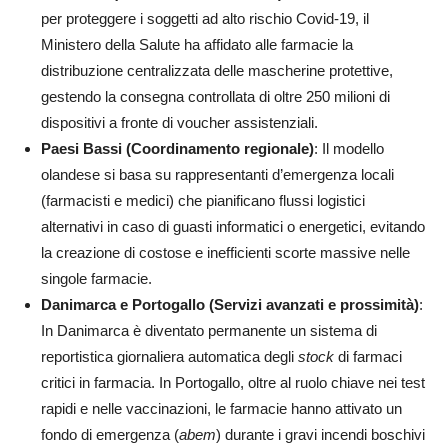
per proteggere i soggetti ad alto rischio Covid-19, il
Ministero della Salute ha affidato alle farmacie la
distribuzione centralizzata delle mascherine protettive,
gestendo la consegna controllata di oltre 250 milioni di
dispositivi a fronte di voucher assistenziali.
Paesi Bassi (Coordinamento regionale)
: Il modello
olandese si basa su rappresentanti d’emergenza locali
(farmacisti e medici) che pianificano flussi logistici
alternativi in caso di guasti informatici o energetici, evitando
la creazione di costose e inefficienti scorte massive nelle
singole farmacie.
Danimarca e Portogallo (Servizi avanzati e prossimità)
:
In Danimarca è diventato permanente un sistema di
reportistica giornaliera automatica degli
stock
di farmaci
critici in farmacia. In Portogallo, oltre al ruolo chiave nei test
rapidi e nelle vaccinazioni, le farmacie hanno attivato un
fondo di emergenza (
abem
) durante i gravi incendi boschivi