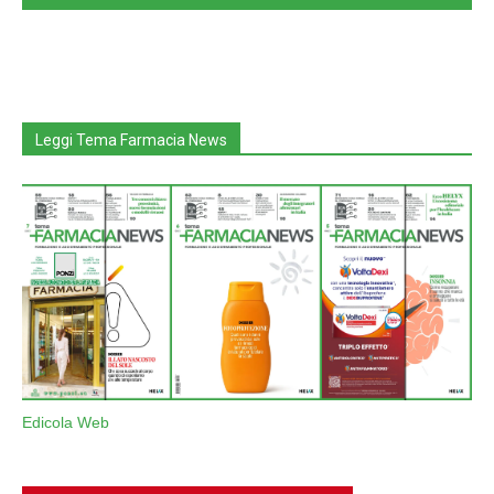
Leggi Tema Farmacia News
Edicola Web