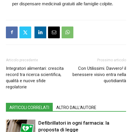
per dispensare medicinali gratuiti alle famiglie colpite.
Articolo precedente
Prossimo articolo
Integratori alimentari: crescita
Con Utilissimi. Davvero! il
record tra ricerca scientifica,
benessere visivo entra nella
qualità e nuove sfide
quotidianità
regolatorie
ARTICOLI CORRELATI
ALTRO DALL'AUTORE
Defibrillatori in ogni farmacia: la
proposta di legge