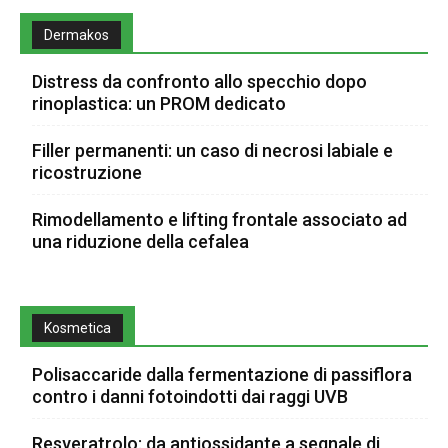
Dermakos
Distress da confronto allo specchio dopo
rinoplastica: un PROM dedicato
Filler permanenti: un caso di necrosi labiale e
ricostruzione
Rimodellamento e lifting frontale associato ad
una riduzione della cefalea
Kosmetica
Polisaccaride dalla fermentazione di passiflora
contro i danni fotoindotti dai raggi UVB
Resveratrolo: da antiossidante a segnale di