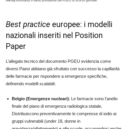
Mikolaj Konstanty è eletto presidente del PGEU lo scorso gennaio
Best practice
europee: i modelli
nazionali inseriti nel Position
Paper
L’allegato tecnico del documento PGEU evidenzia come
diversi Paesi abbiano già sfruttato con successo la capillarità
delle farmacie per rispondere a emergenze specifiche,
definendo modelli scalabili:
Belgio (Emergenze nucleari)
: Le farmacie sono l’anello
finale del piano di emergenza radiologica statale.
Distribuiscono preventivamente le compresse di iodio ai
gruppi vulnerabili
(under
18, donne in
gravidanza/allattamento) e alle scuole, occupandosi anche