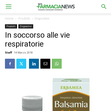
Home
Prodotti
Dispositivi
Prodotti
Dispositivi
In soccorso alle vie
respiratorie
Staff
14 Marzo 2018