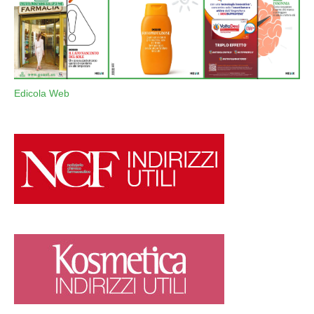
Edicola Web