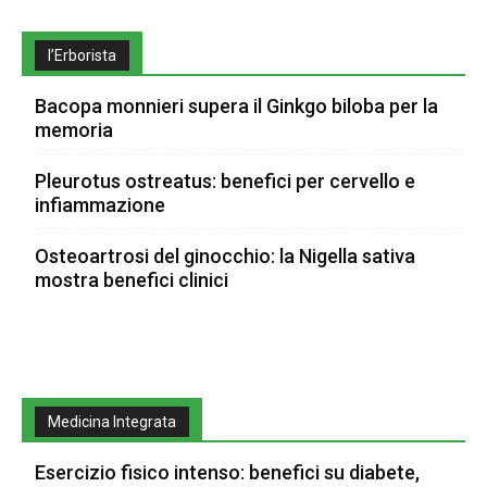
l’Erborista
Bacopa monnieri supera il Ginkgo biloba per la
memoria
Pleurotus ostreatus: benefici per cervello e
infiammazione
Osteoartrosi del ginocchio: la Nigella sativa
mostra benefici clinici
Medicina Integrata
Esercizio fisico intenso: benefici su diabete,