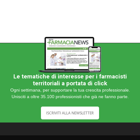
Le tematiche di interesse per i farmacisti
territoriali a portata di click
Ogni settimana, per supportare la tua crescita professionale.
Unisciti a oltre 35.100 professionisti che già ne fanno parte.
ISCRIVITI ALLA NEWSLETTER