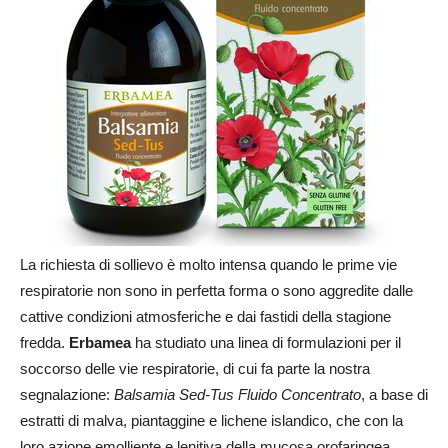
La richiesta di sollievo è molto intensa quando le prime vie
respiratorie non sono in perfetta forma o sono aggredite dalle
cattive condizioni atmosferiche e dai fastidi della stagione
fredda.
Erbamea
ha studiato una linea di formulazioni per il
soccorso delle vie respiratorie, di cui fa parte la nostra
segnalazione:
Balsamia Sed-Tus Fluido Concentrato
, a base di
estratti di malva, piantaggine e lichene islandico, che con la
loro azione emolliente e lenitiva della mucosa orofaringea