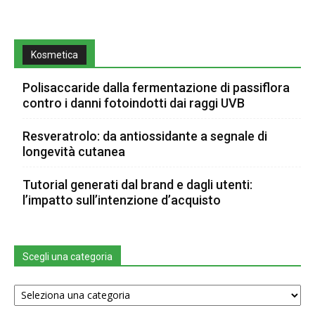
Kosmetica
Polisaccaride dalla fermentazione di passiflora
contro i danni fotoindotti dai raggi UVB
Resveratrolo: da antiossidante a segnale di
longevità cutanea
Tutorial generati dal brand e dagli utenti:
l’impatto sull’intenzione d’acquisto
Scegli una categoria
Scegli
una
categoria