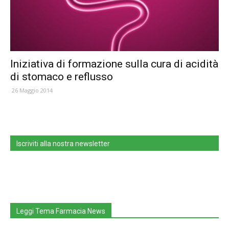
Iniziativa di formazione sulla cura di acidità
di stomaco e reflusso
26 Maggio 2014
Iscriviti alla nostra newsletter
Leggi Tema Farmacia News