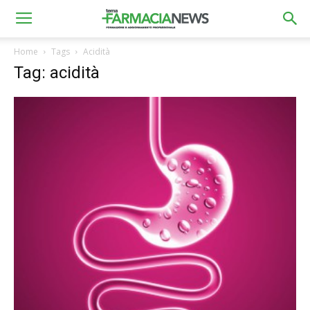
Home
Tags
Acidità
Tag: acidità