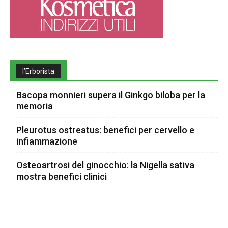
l’Erborista
Bacopa monnieri supera il Ginkgo biloba per la
memoria
Pleurotus ostreatus: benefici per cervello e
infiammazione
Osteoartrosi del ginocchio: la Nigella sativa
mostra benefici clinici