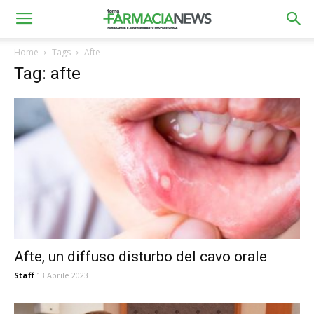
Home
Tags
Afte
Tag: afte
Afte, un diffuso disturbo del cavo orale
Staff
13 Aprile 2023