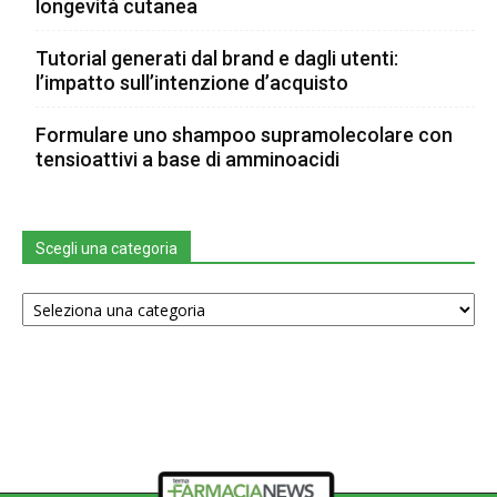
longevità cutanea
Tutorial generati dal brand e dagli utenti:
l’impatto sull’intenzione d’acquisto
Formulare uno shampoo supramolecolare con
tensioattivi a base di amminoacidi
Scegli una categoria
Scegli
una
categoria