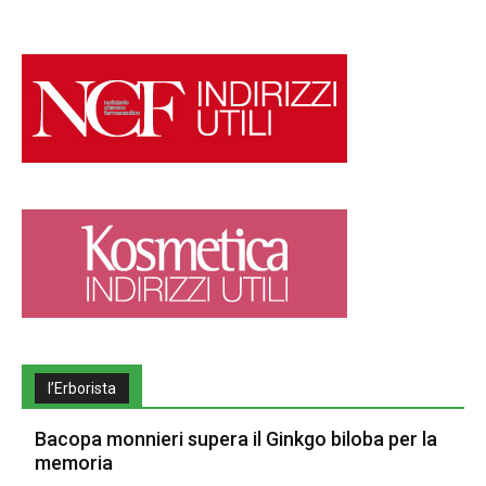
l’Erborista
Bacopa monnieri supera il Ginkgo biloba per la
memoria