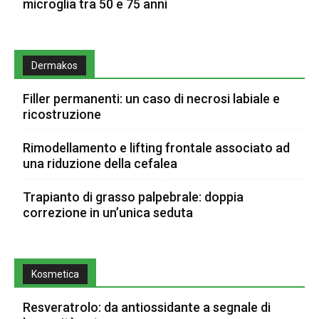
microglia tra 50 e 75 anni
Dermakos
Filler permanenti: un caso di necrosi labiale e
ricostruzione
Rimodellamento e lifting frontale associato ad
una riduzione della cefalea
Trapianto di grasso palpebrale: doppia
correzione in un’unica seduta
Kosmetica
Resveratrolo: da antiossidante a segnale di