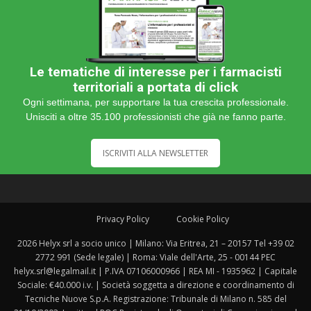
Le tematiche di interesse per i farmacisti
territoriali a portata di click
Ogni settimana, per supportare la tua crescita professionale.
Unisciti a oltre 35.100 professionisti che già ne fanno parte.
ISCRIVITI ALLA NEWSLETTER
Privacy Policy
Cookie Policy
2026 Helyx srl a socio unico | Milano: Via Eritrea, 21 – 20157 Tel +39 02
2772 991 (Sede legale) | Roma: Viale dell'Arte, 25 - 00144 PEC
helyx.srl@legalmail.it | P.IVA 07106000966 | REA MI - 1935962 | Capitale
Sociale: €40.000 i.v. | Società soggetta a direzione e coordinamento di
Tecniche Nuove S.p.A. Registrazione: Tribunale di Milano n. 585 del