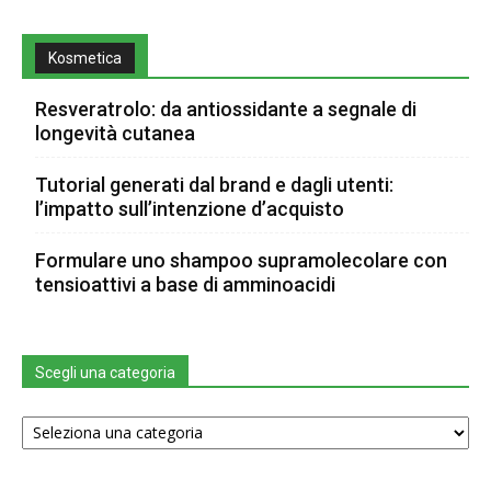
Kosmetica
Resveratrolo: da antiossidante a segnale di
longevità cutanea
Tutorial generati dal brand e dagli utenti:
l’impatto sull’intenzione d’acquisto
Formulare uno shampoo supramolecolare con
tensioattivi a base di amminoacidi
Scegli una categoria
Scegli
una
categoria