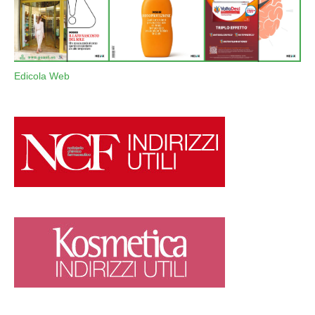
Edicola Web