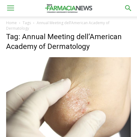
Home
Tags
Annual Meeting dell’American Academy of
Dermatology
Tag: Annual Meeting dell’American
Academy of Dermatology