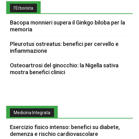
l’Erborista
Bacopa monnieri supera il Ginkgo biloba per la
memoria
Pleurotus ostreatus: benefici per cervello e
infiammazione
Osteoartrosi del ginocchio: la Nigella sativa
mostra benefici clinici
Medicina Integrata
Esercizio fisico intenso: benefici su diabete,
demenza e rischio cardiovascolare