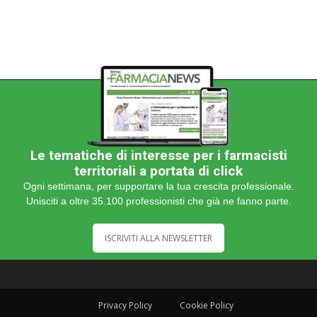
Le tematiche di interesse per i farmacisti
territoriali a portata di click
Ogni settimana, per supportare la tua crescita professionale.
Unisciti a oltre 35.100 professionisti che già ne fanno parte.
ISCRIVITI ALLA NEWSLETTER
Privacy Policy
Cookie Policy