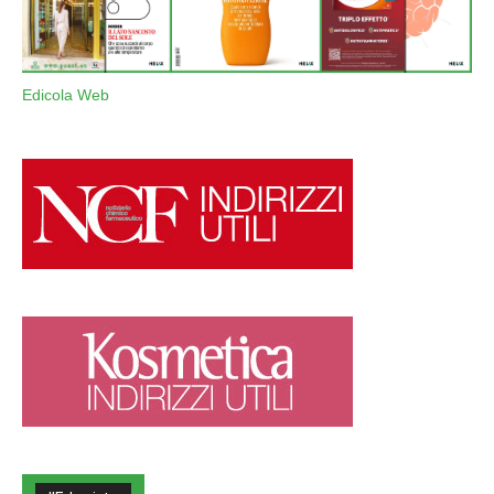
Edicola Web