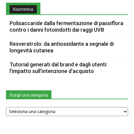
Kosmetica
Polisaccaride dalla fermentazione di passiflora
contro i danni fotoindotti dai raggi UVB
Resveratrolo: da antiossidante a segnale di
longevità cutanea
Tutorial generati dal brand e dagli utenti:
l’impatto sull’intenzione d’acquisto
Scegli una categoria
Scegli
una
categoria