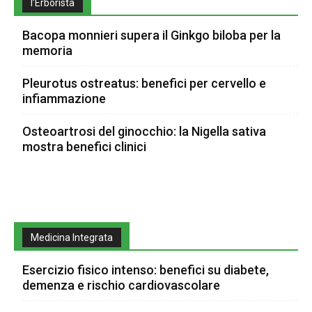
l’Erborista
Bacopa monnieri supera il Ginkgo biloba per la
memoria
Pleurotus ostreatus: benefici per cervello e
infiammazione
Osteoartrosi del ginocchio: la Nigella sativa
mostra benefici clinici
Medicina Integrata
Esercizio fisico intenso: benefici su diabete,
demenza e rischio cardiovascolare