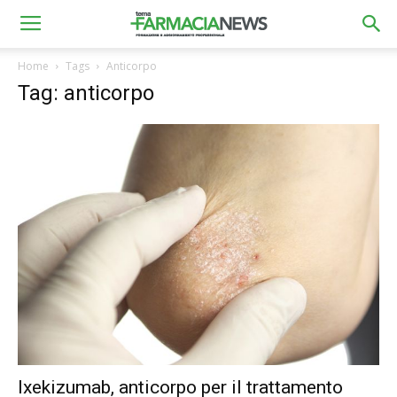
Home
Tags
Anticorpo
Tag: anticorpo
Ixekizumab, anticorpo per il trattamento