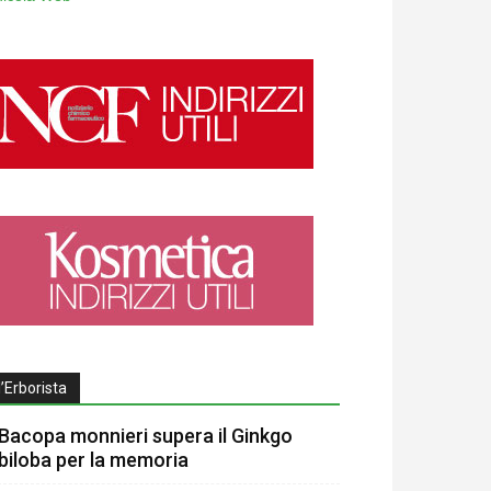
l’Erborista
Bacopa monnieri supera il Ginkgo
biloba per la memoria