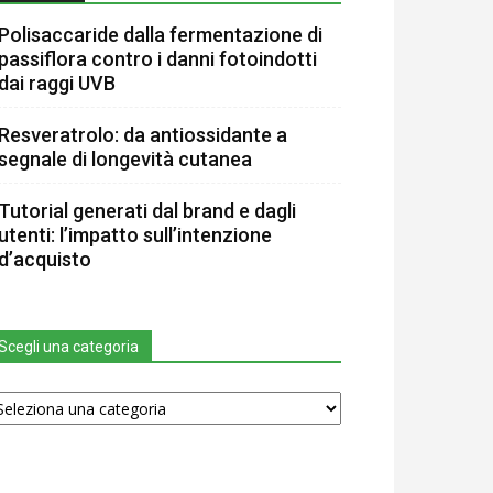
Polisaccaride dalla fermentazione di
passiflora contro i danni fotoindotti
dai raggi UVB
Resveratrolo: da antiossidante a
segnale di longevità cutanea
Tutorial generati dal brand e dagli
utenti: l’impatto sull’intenzione
d’acquisto
Scegli una categoria
egli
na
tegoria