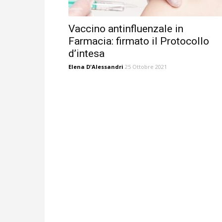
Vaccino antinfluenzale in
Farmacia: firmato il Protocollo
d’intesa
Elena D'Alessandri
25 Ottobre 2021