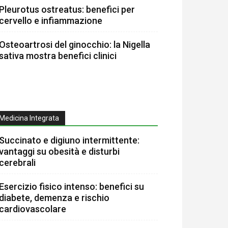
Pleurotus ostreatus: benefici per
cervello e infiammazione
Osteoartrosi del ginocchio: la Nigella
sativa mostra benefici clinici
Medicina Integrata
Succinato e digiuno intermittente:
vantaggi su obesità e disturbi
cerebrali
Esercizio fisico intenso: benefici su
diabete, demenza e rischio
cardiovascolare