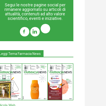
Segui le nostre pagine social per
rimanere aggiornato su articoli di
attualità, contenuti ad alto valore
scientifico, eventi e iniziative.
Leggi Tema Farmacia News
dicola Web