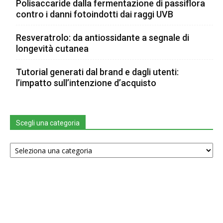
Polisaccaride dalla fermentazione di passiflora
contro i danni fotoindotti dai raggi UVB
Resveratrolo: da antiossidante a segnale di
longevità cutanea
Tutorial generati dal brand e dagli utenti:
l’impatto sull’intenzione d’acquisto
Scegli una categoria
Scegli
una
categoria