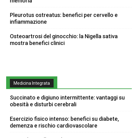
memoria
Pleurotus ostreatus: benefici per cervello e
infiammazione
Osteoartrosi del ginocchio: la Nigella sativa
mostra benefici clinici
Medicina Integrata
Succinato e digiuno intermittente: vantaggi su
obesità e disturbi cerebrali
Esercizio fisico intenso: benefici su diabete,
demenza e rischio cardiovascolare