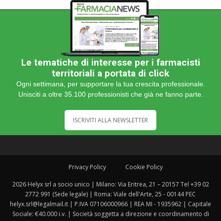
Le tematiche di interesse per i farmacisti
territoriali a portata di click
Ogni settimana, per supportare la tua crescita professionale.
Unisciti a oltre 35.100 professionisti che già ne fanno parte.
ISCRIVITI ALLA NEWSLETTER
Privacy Policy
Cookie Policy
2026 Helyx srl a socio unico | Milano: Via Eritrea, 21 – 20157 Tel +39 02
2772 991 (Sede legale) | Roma: Viale dell'Arte, 25 - 00144 PEC
helyx.srl@legalmail.it | P.IVA 07106000966 | REA MI - 1935962 | Capitale
Sociale: €40.000 i.v. | Società soggetta a direzione e coordinamento di