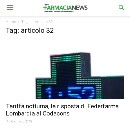
Home
Tags
Articolo 32
Tag: articolo 32
Tariffa notturna, la risposta di Federfarma
Lombardia al Codacons
15 Gennaio 2018