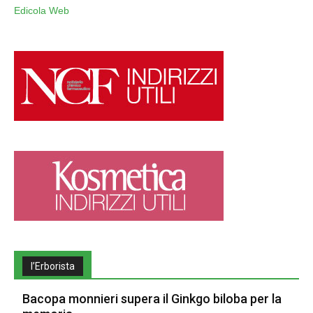
Edicola Web
l’Erborista
Bacopa monnieri supera il Ginkgo biloba per la