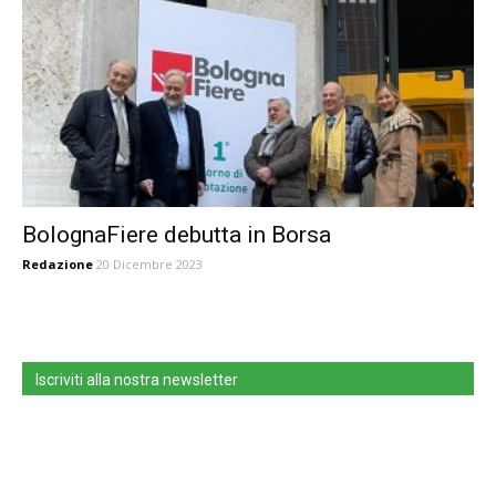
BolognaFiere debutta in Borsa
Redazione
20 Dicembre 2023
Iscriviti alla nostra newsletter