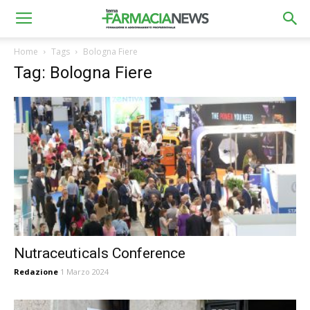
Home
Tags
Bologna Fiere
Tag: Bologna Fiere
Nutraceuticals Conference
Redazione
1 Marzo 2024