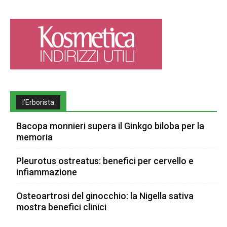
l’Erborista
Bacopa monnieri supera il Ginkgo biloba per la
memoria
Pleurotus ostreatus: benefici per cervello e
infiammazione
Osteoartrosi del ginocchio: la Nigella sativa
mostra benefici clinici