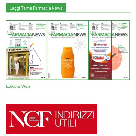
Leggi Tema Farmacia News
Edicola Web