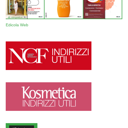
Edicola Web