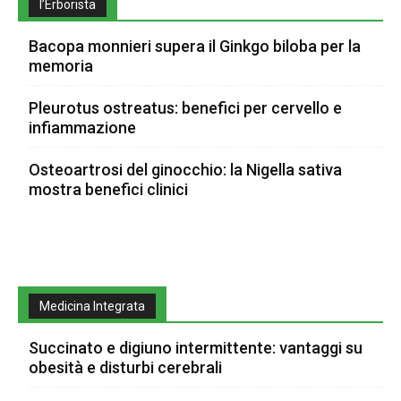
l’Erborista
Bacopa monnieri supera il Ginkgo biloba per la
memoria
Pleurotus ostreatus: benefici per cervello e
infiammazione
Osteoartrosi del ginocchio: la Nigella sativa
mostra benefici clinici
Medicina Integrata
Succinato e digiuno intermittente: vantaggi su
obesità e disturbi cerebrali