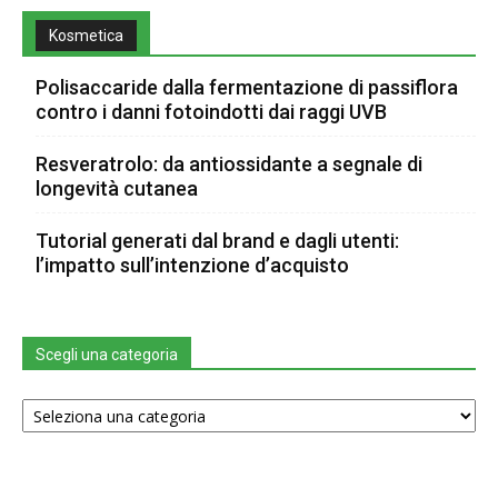
Kosmetica
Polisaccaride dalla fermentazione di passiflora
contro i danni fotoindotti dai raggi UVB
Resveratrolo: da antiossidante a segnale di
longevità cutanea
Tutorial generati dal brand e dagli utenti:
l’impatto sull’intenzione d’acquisto
Scegli una categoria
Scegli
una
categoria