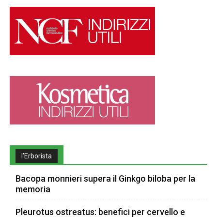
l’Erborista
Bacopa monnieri supera il Ginkgo biloba per la
memoria
Pleurotus ostreatus: benefici per cervello e