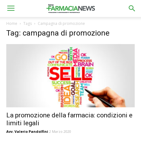
Home
Tags
Campagna di promozione
Tag: campagna di promozione
La promozione della farmacia: condizioni e
limiti legali
Avv. Valerio Pandolfini
2 Marzo 2020