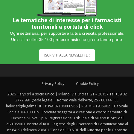
Le tematiche di interesse per i farmacisti
territoriali a portata di click
Ogni settimana, per supportare la tua crescita professionale.
Unisciti a oltre 35.100 professionisti che già ne fanno parte.
ISCRIVITI ALLA NEWSLETTER
Privacy Policy
Cookie Policy
2026 Helyx srl a socio unico | Milano: Via Eritrea, 21 – 20157 Tel +39 02
2772 991 (Sede legale) | Roma: Viale dell'Arte, 25 - 00144 PEC
helyx.srl@legalmail.it | P.IVA 07106000966 | REA MI - 1935962 | Capitale
Sociale: €40.000 i.v. | Società soggetta a direzione e coordinamento di
Tecniche Nuove S.p.A. Registrazione: Tribunale di Milano n. 585 del
21/10/2003. Iscritta al ROC Registro degli Operatori di Comunicazione al
n° 6419 (delibera 236/01/Cons del 30.6.01 dell’Autorità per le Garanzie