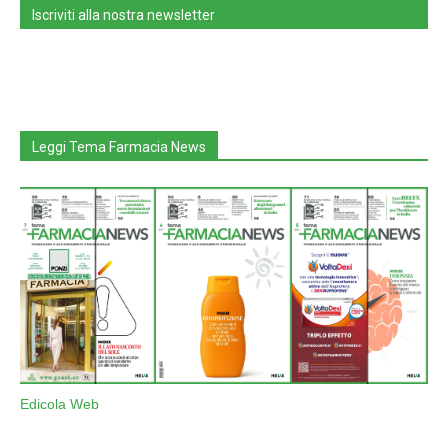
Iscriviti alla nostra newsletter
Leggi Tema Farmacia News
Edicola Web