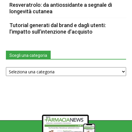
Resveratrolo: da antiossidante a segnale di
longevità cutanea
Tutorial generati dal brand e dagli utenti:
l’impatto sull’intenzione d’acquisto
Scegli una categoria
Scegli
una
categoria