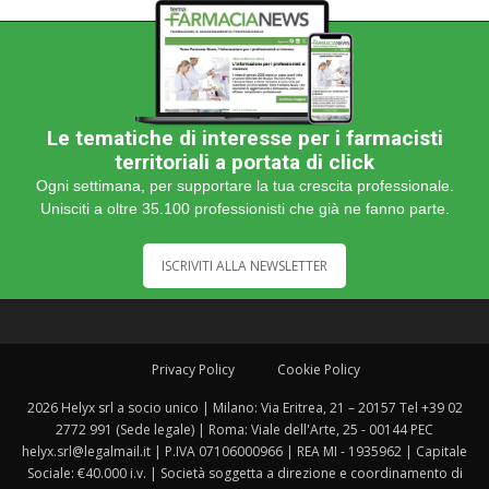
Le tematiche di interesse per i farmacisti
territoriali a portata di click
Ogni settimana, per supportare la tua crescita professionale.
Unisciti a oltre 35.100 professionisti che già ne fanno parte.
ISCRIVITI ALLA NEWSLETTER
Privacy Policy
Cookie Policy
2026 Helyx srl a socio unico | Milano: Via Eritrea, 21 – 20157 Tel +39 02
2772 991 (Sede legale) | Roma: Viale dell'Arte, 25 - 00144 PEC
helyx.srl@legalmail.it | P.IVA 07106000966 | REA MI - 1935962 | Capitale
Sociale: €40.000 i.v. | Società soggetta a direzione e coordinamento di