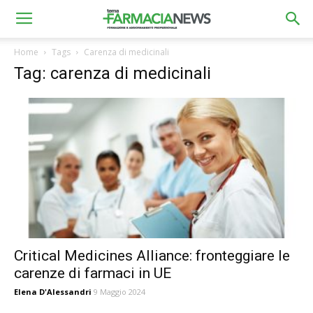
Home
Tags
Carenza di medicinali
Tag: carenza di medicinali
Critical Medicines Alliance: fronteggiare le
carenze di farmaci in UE
Elena D'Alessandri
9 Maggio 2024