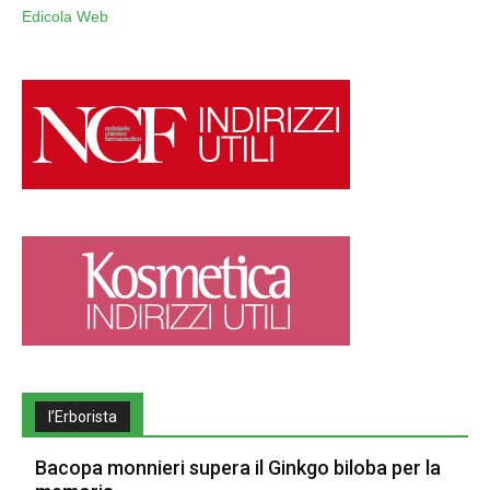
Edicola Web
l’Erborista
Bacopa monnieri supera il Ginkgo biloba per la