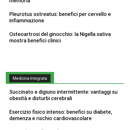
memoria
Pleurotus ostreatus: benefici per cervello e
infiammazione
Osteoartrosi del ginocchio: la Nigella sativa
mostra benefici clinici
Medicina Integrata
Succinato e digiuno intermittente: vantaggi su
obesità e disturbi cerebrali
Esercizio fisico intenso: benefici su diabete,
demenza e rischio cardiovascolare