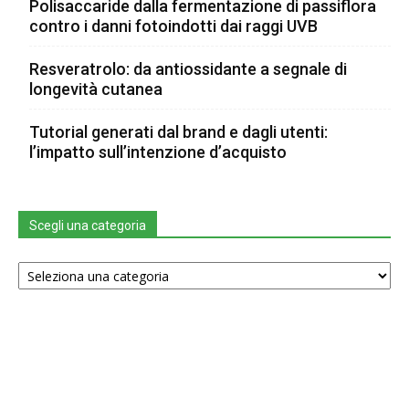
Polisaccaride dalla fermentazione di passiflora
contro i danni fotoindotti dai raggi UVB
Resveratrolo: da antiossidante a segnale di
longevità cutanea
Tutorial generati dal brand e dagli utenti:
l’impatto sull’intenzione d’acquisto
Scegli una categoria
Scegli
una
categoria