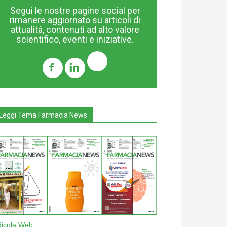
Segui le nostre pagine social per
rimanere aggiornato su articoli di
attualità, contenuti ad alto valore
scientifico, eventi e iniziative.
Leggi Tema Farmacia News
dicola Web