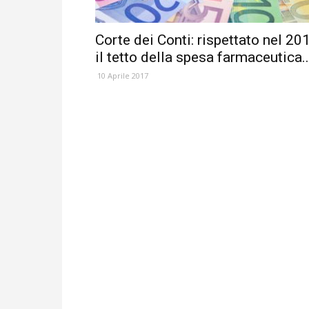
Corte dei Conti: rispettato nel 20
il tetto della spesa farmaceutica..
10 Aprile 2017