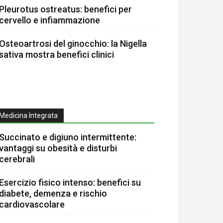
Pleurotus ostreatus: benefici per
cervello e infiammazione
Osteoartrosi del ginocchio: la Nigella
sativa mostra benefici clinici
Medicina Integrata
Succinato e digiuno intermittente:
vantaggi su obesità e disturbi
cerebrali
Esercizio fisico intenso: benefici su
diabete, demenza e rischio
cardiovascolare