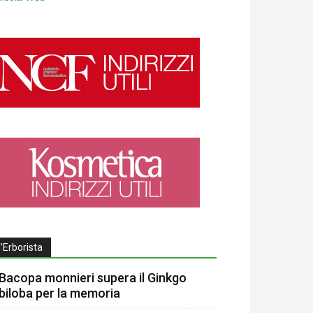
l’Erborista
Bacopa monnieri supera il Ginkgo
biloba per la memoria