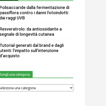
Polisaccaride dalla fermentazione di
passiflora contro i danni fotoindotti
dai raggi UVB
Resveratrolo: da antiossidante a
segnale di longevità cutanea
Tutorial generati dal brand e dagli
utenti: l’impatto sull’intenzione
d’acquisto
Scegli una categoria
egli
na
tegoria