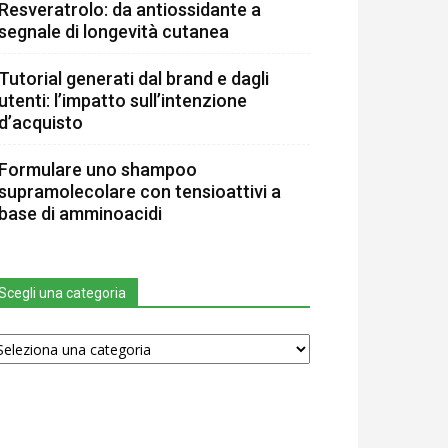
Resveratrolo: da antiossidante a
segnale di longevità cutanea
Tutorial generati dal brand e dagli
utenti: l’impatto sull’intenzione
d’acquisto
Formulare uno shampoo
supramolecolare con tensioattivi a
base di amminoacidi
Scegli una categoria
egli
na
tegoria