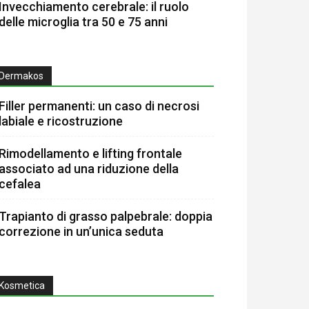
Invecchiamento cerebrale: il ruolo
delle microglia tra 50 e 75 anni
Dermakos
Filler permanenti: un caso di necrosi
labiale e ricostruzione
Rimodellamento e lifting frontale
associato ad una riduzione della
cefalea
Trapianto di grasso palpebrale: doppia
correzione in un’unica seduta
Kosmetica