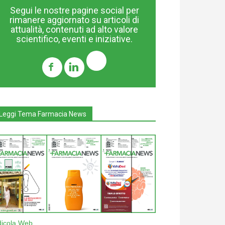
Segui le nostre pagine social per
rimanere aggiornato su articoli di
attualità, contenuti ad alto valore
scientifico, eventi e iniziative.
Leggi Tema Farmacia News
dicola Web