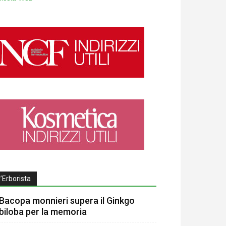
l’Erborista
Bacopa monnieri supera il Ginkgo
biloba per la memoria