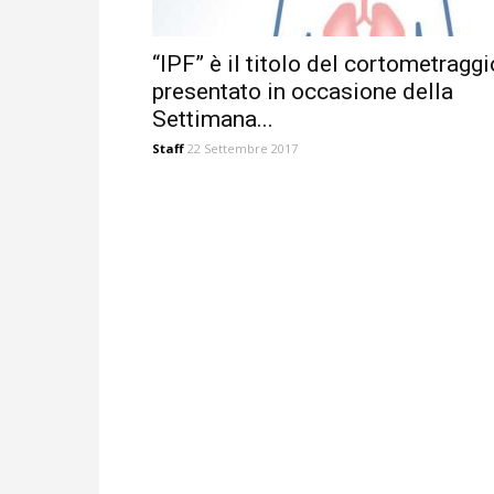
“IPF” è il titolo del cortometraggi
presentato in occasione della
Settimana...
Staff
22 Settembre 2017