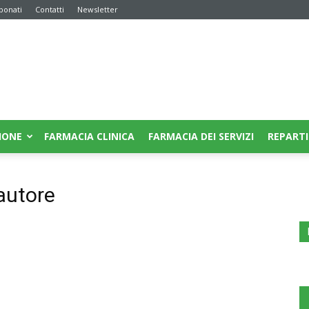
bonati
Contatti
Newsletter
IONE
FARMACIA CLINICA
FARMACIA DEI SERVIZI
REPARTI
autore