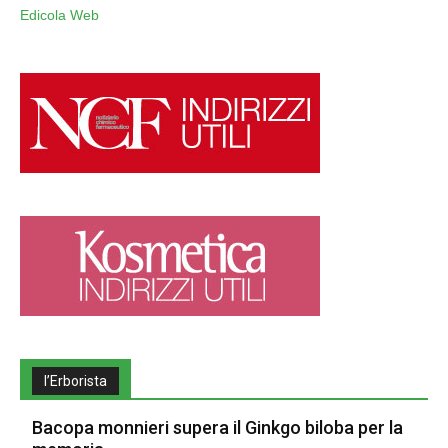
Edicola Web
l’Erborista
Bacopa monnieri supera il Ginkgo biloba per la