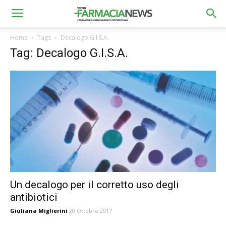
Home
Tags
Decalogo G.I.S.A.
Tag: Decalogo G.I.S.A.
Un decalogo per il corretto uso degli
antibiotici
Giuliana Miglierini
20 Ottobre 2017