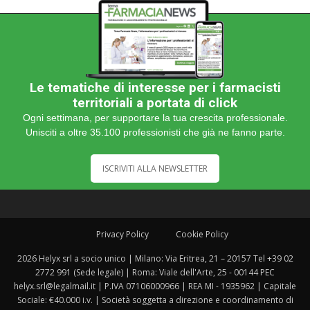
Le tematiche di interesse per i farmacisti
territoriali a portata di click
Ogni settimana, per supportare la tua crescita professionale.
Unisciti a oltre 35.100 professionisti che già ne fanno parte.
ISCRIVITI ALLA NEWSLETTER
Privacy Policy
Cookie Policy
2026 Helyx srl a socio unico | Milano: Via Eritrea, 21 – 20157 Tel +39 02
2772 991 (Sede legale) | Roma: Viale dell'Arte, 25 - 00144 PEC
helyx.srl@legalmail.it | P.IVA 07106000966 | REA MI - 1935962 | Capitale
Sociale: €40.000 i.v. | Società soggetta a direzione e coordinamento di