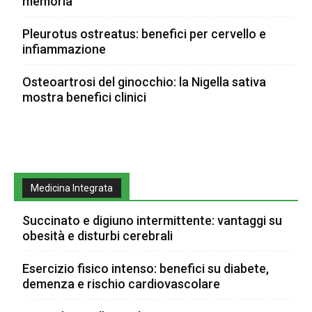
memoria
Pleurotus ostreatus: benefici per cervello e
infiammazione
Osteoartrosi del ginocchio: la Nigella sativa
mostra benefici clinici
Medicina Integrata
Succinato e digiuno intermittente: vantaggi su
obesità e disturbi cerebrali
Esercizio fisico intenso: benefici su diabete,
demenza e rischio cardiovascolare