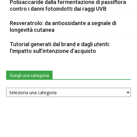
Polisaccaride dalla fermentazione di passiflora
contro i danni fotoindotti dai raggi UVB
Resveratrolo: da antiossidante a segnale di
longevità cutanea
Tutorial generati dal brand e dagli utenti:
l’impatto sull’intenzione d’acquisto
Scegli una categoria
Scegli
una
categoria