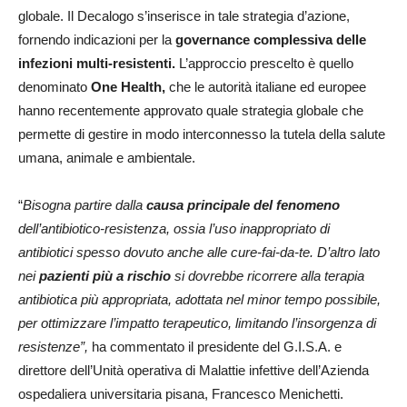
globale. Il Decalogo s’inserisce in tale strategia d’azione,
fornendo indicazioni per la
governance c
omplessiva delle
infezioni multi-resistenti.
L’approccio prescelto è quello
denominato
One Health,
che le autorità italiane ed europee
hanno recentemente approvato quale strategia globale che
permette di gestire in modo interconnesso la tutela della salute
umana, animale e ambientale.
“
Bisogna partire dalla
causa principale del fenomeno
dell’antibiotico-resistenza, ossia l’uso inappropriato di
antibiotici spesso dovuto anche alle cure-fai-da-te. D’altro lato
nei
pazienti più a rischio
si dovrebbe ricorrere alla terapia
antibiotica più appropriata, adottata nel minor tempo possibile,
per ottimizzare l’impatto terapeutico, limitando l’insorgenza di
resistenze”,
ha commentato il presidente del G.I.S.A. e
direttore dell’Unità operativa di Malattie infettive dell’Azienda
ospedaliera universitaria pisana, Francesco Menichetti.