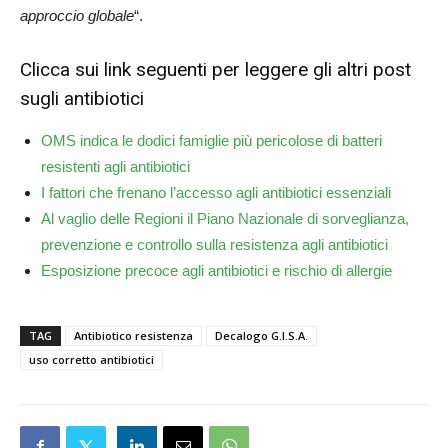
approccio globale
“.
Clicca sui link seguenti per leggere gli altri post
sugli antibiotici
OMS indica le dodici famiglie più pericolose di batteri
resistenti agli antibiotici
I fattori che frenano l’accesso agli antibiotici essenziali
Al vaglio delle Regioni il Piano Nazionale di sorveglianza,
prevenzione e controllo sulla resistenza agli antibiotici
Esposizione precoce agli antibiotici e rischio di allergie
TAG
Antibiotico resistenza
Decalogo G.I.S.A.
uso corretto antibiotici