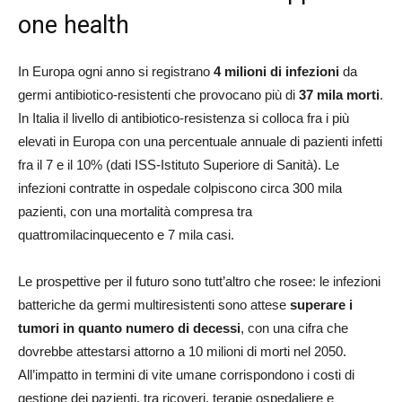
one health
In Europa ogni anno si registrano
4 milioni di infezioni
da
germi antibiotico-resistenti che provocano più di
37 mila morti
.
In Italia il livello di antibiotico-resistenza si colloca fra i più
elevati in Europa con una percentuale annuale di pazienti infetti
fra il 7 e il 10% (dati ISS-Istituto Superiore di Sanità). Le
infezioni contratte in ospedale colpiscono circa 300 mila
pazienti, con una mortalità compresa tra
quattromilacinquecento e 7 mila casi.
Le prospettive per il futuro sono tutt’altro che rosee: le infezioni
batteriche da germi multiresistenti sono attese
superare i
tumori in quanto numero di decessi
, con una cifra che
dovrebbe attestarsi attorno a 10 milioni di morti nel 2050.
All’impatto in termini di vite umane corrispondono i costi di
gestione dei pazienti, tra ricoveri, terapie ospedaliere e