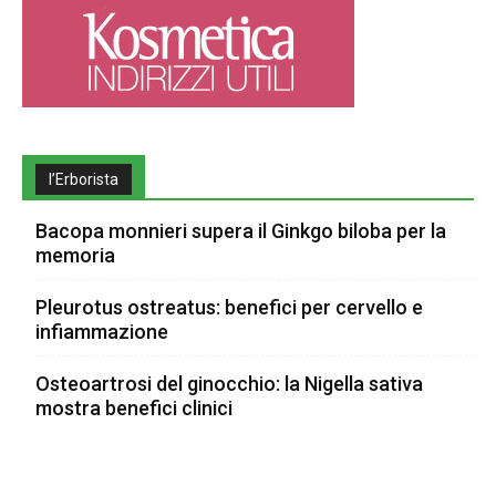
l’Erborista
Bacopa monnieri supera il Ginkgo biloba per la
memoria
Pleurotus ostreatus: benefici per cervello e
infiammazione
Osteoartrosi del ginocchio: la Nigella sativa
mostra benefici clinici