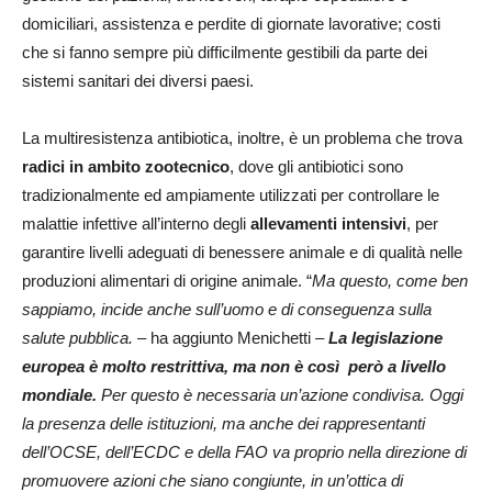
domiciliari, assistenza e perdite di giornate lavorative; costi
che si fanno sempre più difficilmente gestibili da parte dei
sistemi sanitari dei diversi paesi.
La multiresistenza antibiotica, inoltre, è un problema che trova
radici in ambito zootecnico
, dove gli antibiotici sono
tradizionalmente ed ampiamente utilizzati per controllare le
malattie infettive all’interno degli
allevamenti intensivi
, per
garantire livelli adeguati di benessere animale e di qualità nelle
produzioni alimentari di origine animale. “
Ma questo, come ben
sappiamo, incide anche sull’uomo e di conseguenza sulla
salute pubblica. –
ha aggiunto Menichetti
–
La legislazione
europea è molto restrittiva, ma non è così però a livello
mondiale.
Per questo è necessaria un’azione condivisa. Oggi
la presenza delle istituzioni, ma anche dei rappresentanti
dell’OCSE, dell’ECDC e della FAO va proprio nella direzione di
promuovere azioni che siano congiunte, in un’ottica di