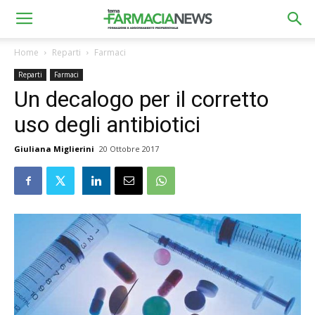
Home
Reparti
Farmaci
Reparti
Farmaci
Un decalogo per il corretto
uso degli antibiotici
Giuliana Miglierini
20 Ottobre 2017