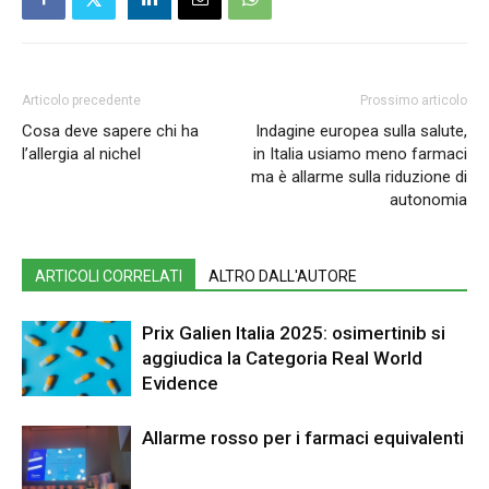
Articolo precedente
Prossimo articolo
Cosa deve sapere chi ha
Indagine europea sulla salute,
l’allergia al nichel
in Italia usiamo meno farmaci
ma è allarme sulla riduzione di
autonomia
ARTICOLI CORRELATI
ALTRO DALL'AUTORE
Prix Galien Italia 2025: osimertinib si
aggiudica la Categoria Real World
Evidence
Allarme rosso per i farmaci equivalenti