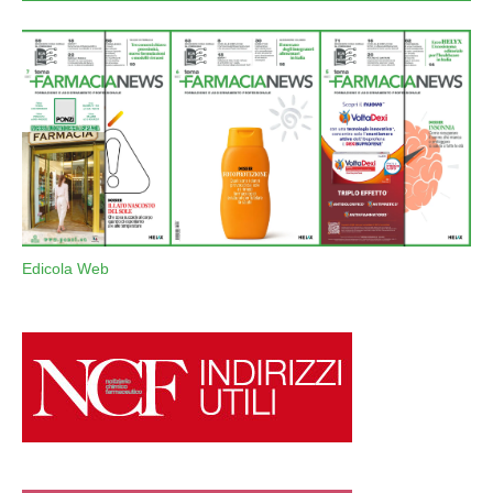
Edicola Web