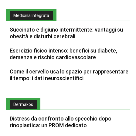
Medicina Integrata
Succinato e digiuno intermittente: vantaggi su
obesità e disturbi cerebrali
Esercizio fisico intenso: benefici su diabete,
demenza e rischio cardiovascolare
Come il cervello usa lo spazio per rappresentare
il tempo: i dati neuroscientifici
Dermakos
Distress da confronto allo specchio dopo
rinoplastica: un PROM dedicato