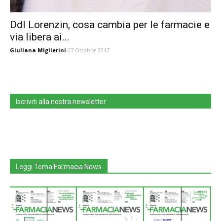
Ddl Lorenzin, cosa cambia per le farmacie e
via libera ai...
Giuliana Miglierini
27 Ottobre 2017
Iscriviti alla nostra newsletter
Leggi Tema Farmacia News