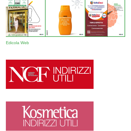
Edicola Web