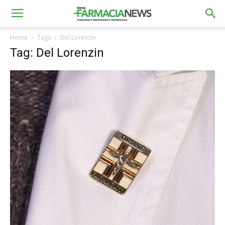
Home
Tags
Del Lorenzin
Tag: Del Lorenzin