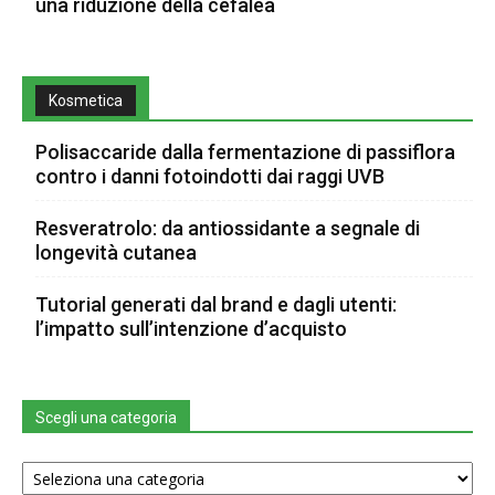
una riduzione della cefalea
Kosmetica
Polisaccaride dalla fermentazione di passiflora
contro i danni fotoindotti dai raggi UVB
Resveratrolo: da antiossidante a segnale di
longevità cutanea
Tutorial generati dal brand e dagli utenti:
l’impatto sull’intenzione d’acquisto
Scegli una categoria
Scegli
una