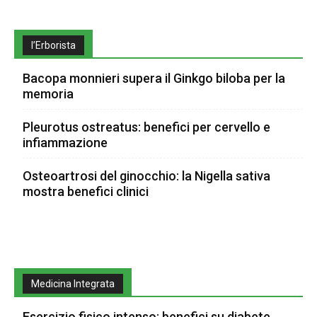
l’Erborista
Bacopa monnieri supera il Ginkgo biloba per la
memoria
Pleurotus ostreatus: benefici per cervello e
infiammazione
Osteoartrosi del ginocchio: la Nigella sativa
mostra benefici clinici
Medicina Integrata
Esercizio fisico intenso: benefici su diabete,