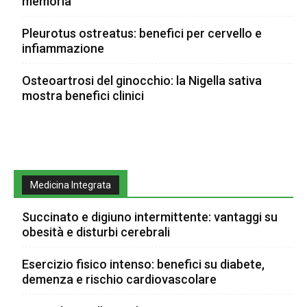
memoria
Pleurotus ostreatus: benefici per cervello e
infiammazione
Osteoartrosi del ginocchio: la Nigella sativa
mostra benefici clinici
Medicina Integrata
Succinato e digiuno intermittente: vantaggi su
obesità e disturbi cerebrali
Esercizio fisico intenso: benefici su diabete,
demenza e rischio cardiovascolare