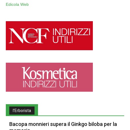
Edicola Web
l’Erborista
Bacopa monnieri supera il Ginkgo biloba per la