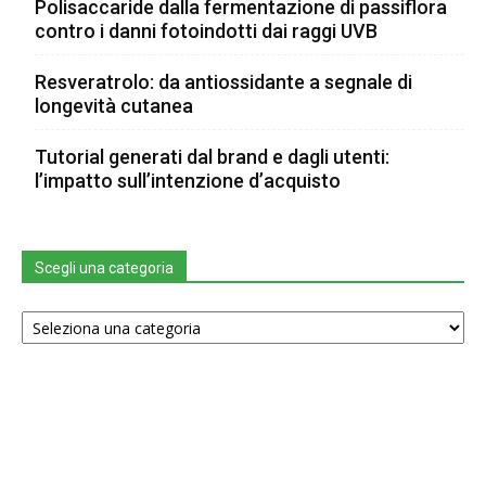
Polisaccaride dalla fermentazione di passiflora
contro i danni fotoindotti dai raggi UVB
Resveratrolo: da antiossidante a segnale di
longevità cutanea
Tutorial generati dal brand e dagli utenti:
l’impatto sull’intenzione d’acquisto
Scegli una categoria
Scegli
una
categoria