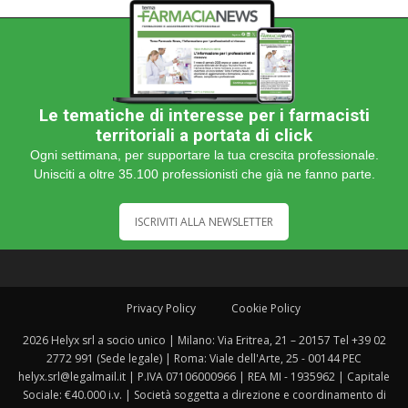
Le tematiche di interesse per i farmacisti
territoriali a portata di click
Ogni settimana, per supportare la tua crescita professionale.
Unisciti a oltre 35.100 professionisti che già ne fanno parte.
ISCRIVITI ALLA NEWSLETTER
Privacy Policy
Cookie Policy
2026 Helyx srl a socio unico | Milano: Via Eritrea, 21 – 20157 Tel +39 02
2772 991 (Sede legale) | Roma: Viale dell'Arte, 25 - 00144 PEC
helyx.srl@legalmail.it | P.IVA 07106000966 | REA MI - 1935962 | Capitale
Sociale: €40.000 i.v. | Società soggetta a direzione e coordinamento di