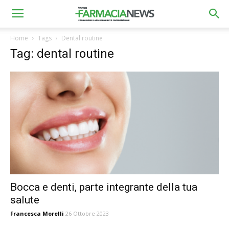
Home
Tags
Dental routine
Tag: dental routine
Bocca e denti, parte integrante della tua
salute
Francesca Morelli
26 Ottobre 2023