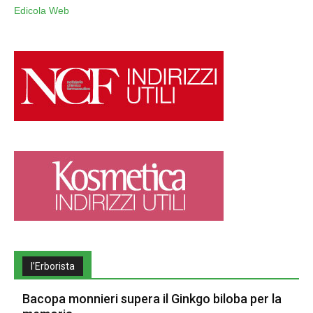
Edicola Web
l’Erborista
Bacopa monnieri supera il Ginkgo biloba per la