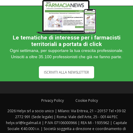
Le tematiche di interesse per i farmacisti
territoriali a portata di click
Ogni settimana, per supportare la tua crescita professionale.
Unisciti a oltre 35.100 professionisti che già ne fanno parte.
ISCRIVITI ALLA NEWSLETTER
Privacy Policy
Cookie Policy
2026 Helyx srl a socio unico | Milano: Via Eritrea, 21 – 20157 Tel +39 02
2772 991 (Sede legale) | Roma: Viale dell'Arte, 25 - 00144 PEC
helyx.srl@legalmail.it | P.IVA 07106000966 | REA MI - 1935962 | Capitale
Sociale: €40.000 i.v. | Società soggetta a direzione e coordinamento di