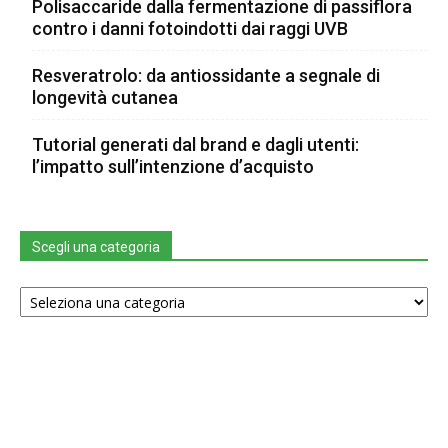
Polisaccaride dalla fermentazione di passiflora
contro i danni fotoindotti dai raggi UVB
Resveratrolo: da antiossidante a segnale di
longevità cutanea
Tutorial generati dal brand e dagli utenti:
l’impatto sull’intenzione d’acquisto
Scegli una categoria
Scegli
una
categoria