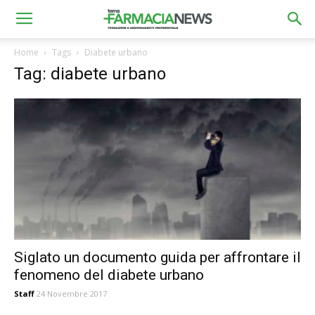
Home
Tags
Diabete urbano
Tag: diabete urbano
Siglato un documento guida per affrontare il
fenomeno del diabete urbano
Staff
24 Novembre 2017