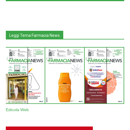
Leggi Tema Farmacia News
Edicola Web