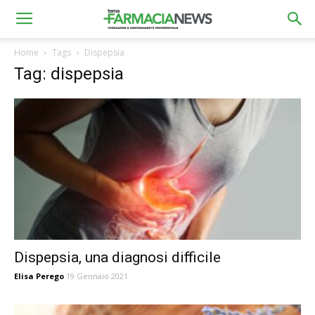
Home
Tags
Dispepsia
Tag: dispepsia
Dispepsia, una diagnosi difficile
Elisa Perego
19 Gennaio 2021