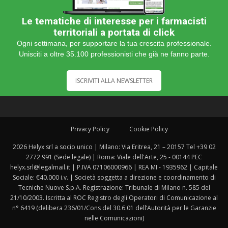
Le tematiche di interesse per i farmacisti
territoriali a portata di click
Ogni settimana, per supportare la tua crescita professionale.
Unisciti a oltre 35.100 professionisti che già ne fanno parte.
ISCRIVITI ALLA NEWSLETTER
Privacy Policy
Cookie Policy
2026 Helyx srl a socio unico | Milano: Via Eritrea, 21 – 20157 Tel +39 02
2772 991 (Sede legale) | Roma: Viale dell'Arte, 25 - 00144 PEC
helyx.srl@legalmail.it | P.IVA 07106000966 | REA MI - 1935962 | Capitale
Sociale: €40.000 i.v. | Società soggetta a direzione e coordinamento di
Tecniche Nuove S.p.A. Registrazione: Tribunale di Milano n. 585 del
21/10/2003. Iscritta al ROC Registro degli Operatori di Comunicazione al
n° 6419 (delibera 236/01/Cons del 30.6.01 dell’Autorità per le Garanzie
nelle Comunicazioni)