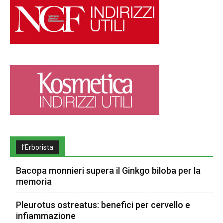
l’Erborista
Bacopa monnieri supera il Ginkgo biloba per la
memoria
Pleurotus ostreatus: benefici per cervello e
infiammazione