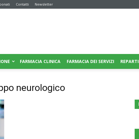
bonati
Contatti
Newsletter
IONE
FARMACIA CLINICA
FARMACIA DEI SERVIZI
REPARTI
luppo neurologico