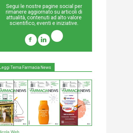
Segui le nostre pagine social per
rimanere aggiornato su articoli di
attualità, contenuti ad alto valore
scientifico, eventi e iniziative.
Leggi Tema Farmacia News
dicola Web