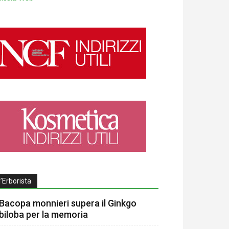
l’Erborista
Bacopa monnieri supera il Ginkgo
biloba per la memoria