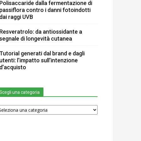
Polisaccaride dalla fermentazione di
passiflora contro i danni fotoindotti
dai raggi UVB
Resveratrolo: da antiossidante a
segnale di longevità cutanea
Tutorial generati dal brand e dagli
utenti: l’impatto sull’intenzione
d’acquisto
Scegli una categoria
egli
na
tegoria