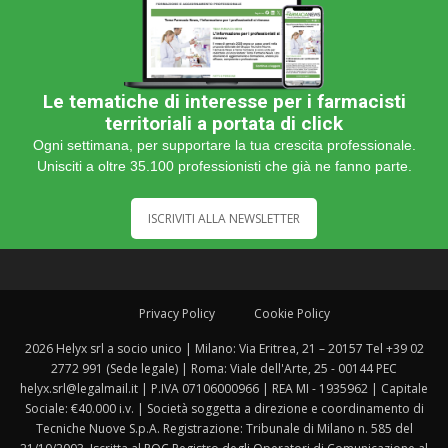
Le tematiche di interesse per i farmacisti
territoriali a portata di click
Ogni settimana, per supportare la tua crescita professionale.
Unisciti a oltre 35.100 professionisti che già ne fanno parte.
ISCRIVITI ALLA NEWSLETTER
Privacy Policy
Cookie Policy
2026 Helyx srl a socio unico | Milano: Via Eritrea, 21 – 20157 Tel +39 02
2772 991 (Sede legale) | Roma: Viale dell'Arte, 25 - 00144 PEC
helyx.srl@legalmail.it | P.IVA 07106000966 | REA MI - 1935962 | Capitale
Sociale: €40.000 i.v. | Società soggetta a direzione e coordinamento di
Tecniche Nuove S.p.A. Registrazione: Tribunale di Milano n. 585 del