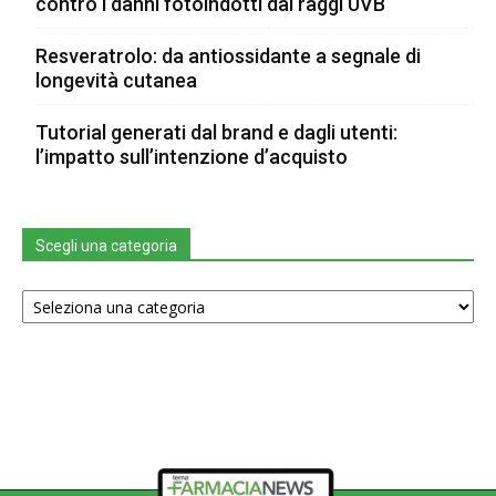
contro i danni fotoindotti dai raggi UVB
Resveratrolo: da antiossidante a segnale di
longevità cutanea
Tutorial generati dal brand e dagli utenti:
l’impatto sull’intenzione d’acquisto
Scegli una categoria
Scegli
una
categoria