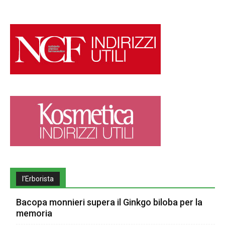
l’Erborista
Bacopa monnieri supera il Ginkgo biloba per la
memoria