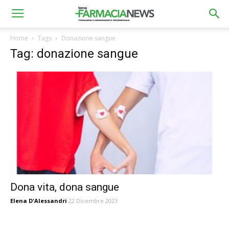
Home
Tags
Donazione sangue
Tag: donazione sangue
Dona vita, dona sangue
Elena D'Alessandri
22 Dicembre 2023