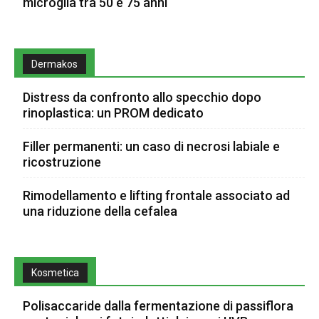
microglia tra 50 e 75 anni
Dermakos
Distress da confronto allo specchio dopo
rinoplastica: un PROM dedicato
Filler permanenti: un caso di necrosi labiale e
ricostruzione
Rimodellamento e lifting frontale associato ad
una riduzione della cefalea
Kosmetica
Polisaccaride dalla fermentazione di passiflora