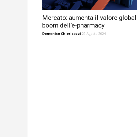
Mercato: aumenta il valore global
boom dell’e-pharmacy
Domenico Chiericozzi
29 Agosto 2024