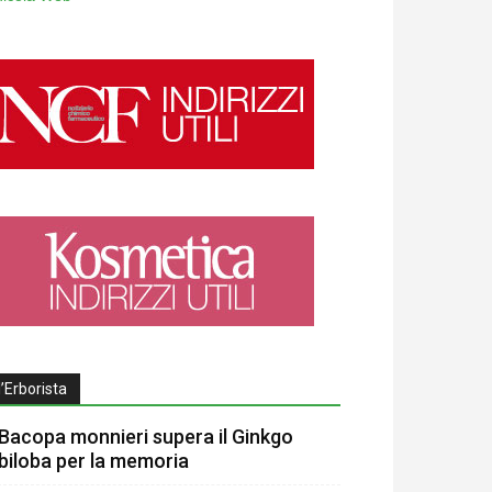
l’Erborista
Bacopa monnieri supera il Ginkgo
biloba per la memoria