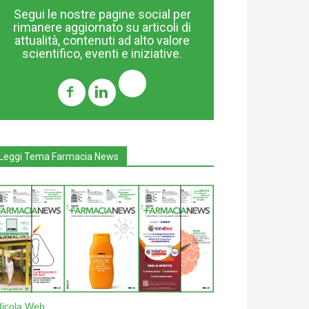
Segui le nostre pagine social per
rimanere aggiornato su articoli di
attualità, contenuti ad alto valore
scientifico, eventi e iniziative.
Leggi Tema Farmacia News
dicola Web