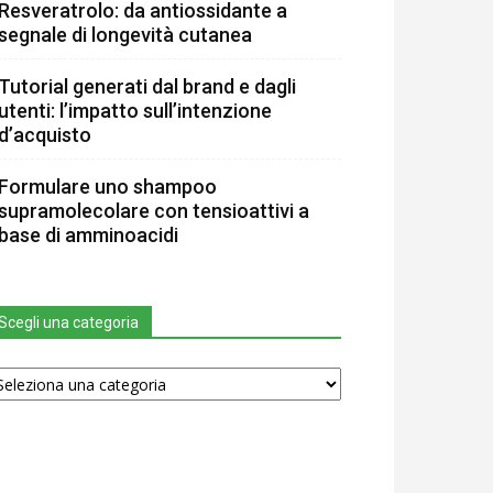
Resveratrolo: da antiossidante a
segnale di longevità cutanea
Tutorial generati dal brand e dagli
utenti: l’impatto sull’intenzione
d’acquisto
Formulare uno shampoo
supramolecolare con tensioattivi a
base di amminoacidi
Scegli una categoria
egli
na
tegoria