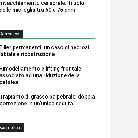
Invecchiamento cerebrale: il ruolo
delle microglia tra 50 e 75 anni
Dermakos
Filler permanenti: un caso di necrosi
labiale e ricostruzione
Rimodellamento e lifting frontale
associato ad una riduzione della
cefalea
Trapianto di grasso palpebrale: doppia
correzione in un’unica seduta
Kosmetica