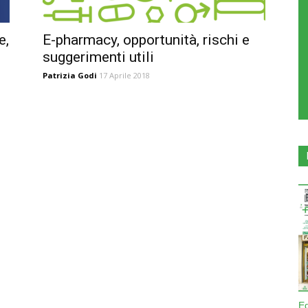
e,
E-pharmacy, opportunità, rischi e
suggerimenti utili
Patrizia Godi
17 Aprile 2018
E