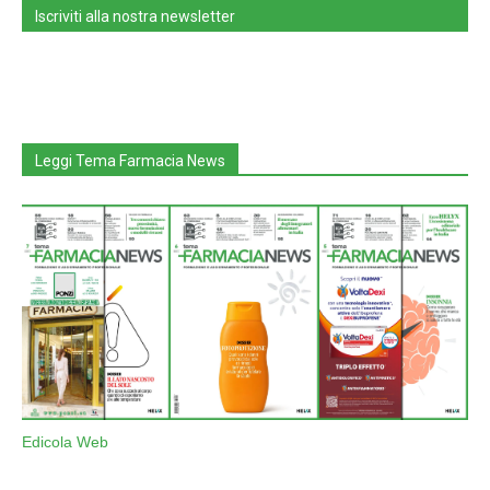
Iscriviti alla nostra newsletter
Leggi Tema Farmacia News
Edicola Web