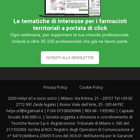
Le tematiche di interesse per i farmacisti
territoriali a portata di click
Ogni settimana, per supportare la tua crescita professionale.
Unisciti a oltre 35.100 professionisti che già ne fanno parte.
ISCRIVITI ALLA NEWSLETTER
Privacy Policy
Cookie Policy
2026 Helyx srl a socio unico | Milano: Via Eritrea, 21 – 20157 Tel +39 02
2772 991 (Sede legale) | Roma: Viale dell'Arte, 25 - 00144 PEC
helyx.srl@legalmail.it | P.IVA 07106000966 | REA MI - 1935962 | Capitale
Sociale: €40.000 i.v. | Società soggetta a direzione e coordinamento di
Tecniche Nuove S.p.A. Registrazione: Tribunale di Milano n. 585 del
21/10/2003. Iscritta al ROC Registro degli Operatori di Comunicazione al
n° 6419 (delibera 236/01/Cons del 30.6.01 dell’Autorità per le Garanzie