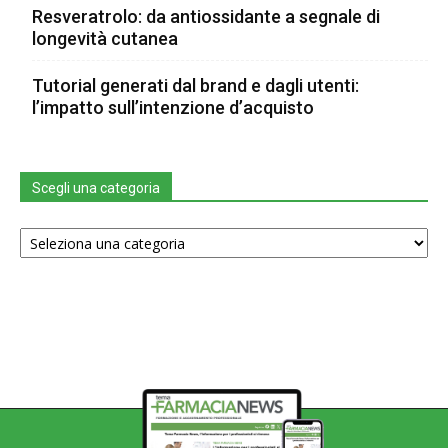
Resveratrolo: da antiossidante a segnale di
longevità cutanea
Tutorial generati dal brand e dagli utenti:
l’impatto sull’intenzione d’acquisto
Scegli una categoria
Scegli
una
categoria