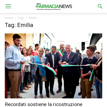
Home
Tags
Emilia
Tag: Emilia
Recordati sostiene la ricostruzione