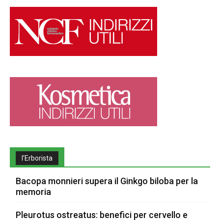
l’Erborista
Bacopa monnieri supera il Ginkgo biloba per la
memoria
Pleurotus ostreatus: benefici per cervello e