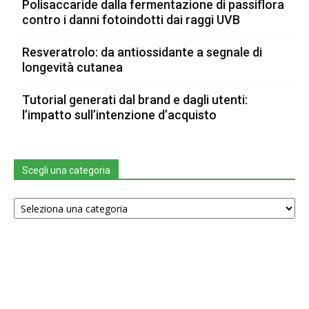
Polisaccaride dalla fermentazione di passiflora
contro i danni fotoindotti dai raggi UVB
Resveratrolo: da antiossidante a segnale di
longevità cutanea
Tutorial generati dal brand e dagli utenti:
l’impatto sull’intenzione d’acquisto
Scegli una categoria
Scegli
una
categoria