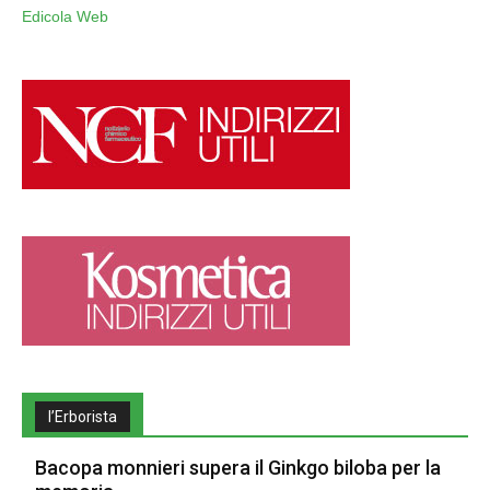
Edicola Web
l’Erborista
Bacopa monnieri supera il Ginkgo biloba per la