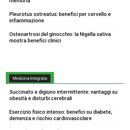
memoria
Pleurotus ostreatus: benefici per cervello e
infiammazione
Osteoartrosi del ginocchio: la Nigella sativa
mostra benefici clinici
Medicina Integrata
Succinato e digiuno intermittente: vantaggi su
obesità e disturbi cerebrali
Esercizio fisico intenso: benefici su diabete,
demenza e rischio cardiovascolare