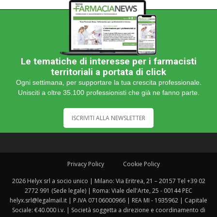
Le tematiche di interesse per i farmacisti
territoriali a portata di click
Ogni settimana, per supportare la tua crescita professionale.
Unisciti a oltre 35.100 professionisti che già ne fanno parte.
ISCRIVITI ALLA NEWSLETTER
Privacy Policy
Cookie Policy
2026 Helyx srl a socio unico | Milano: Via Eritrea, 21 – 20157 Tel +39 02
2772 991 (Sede legale) | Roma: Viale dell'Arte, 25 - 00144 PEC
helyx.srl@legalmail.it | P.IVA 07106000966 | REA MI - 1935962 | Capitale
Sociale: €40.000 i.v. | Società soggetta a direzione e coordinamento di