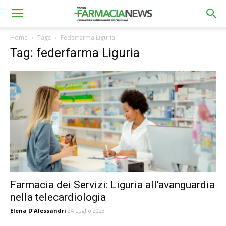
Home
Tags
Federfarma Liguria
Tag: federfarma Liguria
Farmacia dei Servizi: Liguria all’avanguardia
nella telecardiologia
Elena D'Alessandri
24 Luglio 2023