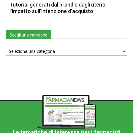
Tutorial generati dal brand e dagli utenti:
l’impatto sull’intenzione d’acquisto
Scegli una categoria
Scegli
una
categoria
Le tematiche di interesse per i farmacisti