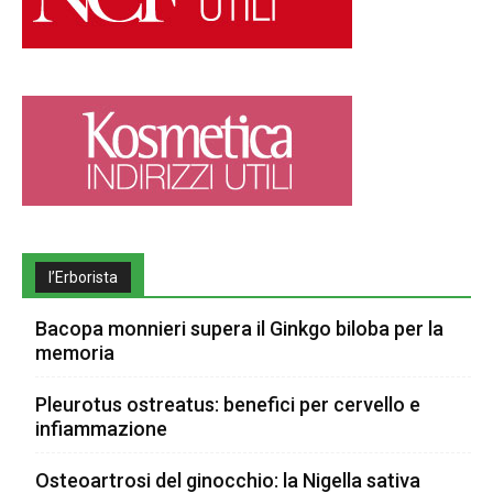
l’Erborista
Bacopa monnieri supera il Ginkgo biloba per la
memoria
Pleurotus ostreatus: benefici per cervello e
infiammazione
Osteoartrosi del ginocchio: la Nigella sativa