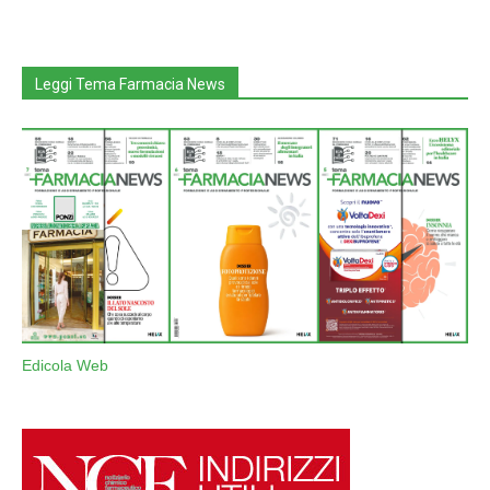
Leggi Tema Farmacia News
Edicola Web