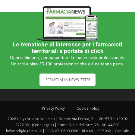
Le tematiche di interesse per i farmacisti
territoriali a portata di click
Ogni settimana, per supportare la tua crescita professionale.
Unisciti a oltre 35.100 professionisti che già ne fanno parte.
ISCRIVITI ALLA NEWSLETTER
Privacy Policy
Cookie Policy
2026 Helyx srl a socio unico | Milano: Via Eritrea, 21 – 20157 Tel +39 02
2772 991 (Sede legale) | Roma: Viale dell'Arte, 25 - 00144 PEC
helyx.srl@legalmail.it | P.IVA 07106000966 | REA MI - 1935962 | Capitale