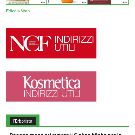
Edicola Web
l’Erborista