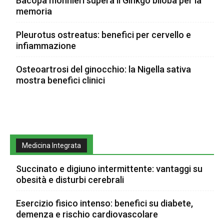
Bacopa monnieri supera il Ginkgo biloba per la
memoria
Pleurotus ostreatus: benefici per cervello e
infiammazione
Osteoartrosi del ginocchio: la Nigella sativa
mostra benefici clinici
Medicina Integrata
Succinato e digiuno intermittente: vantaggi su
obesità e disturbi cerebrali
Esercizio fisico intenso: benefici su diabete,
demenza e rischio cardiovascolare