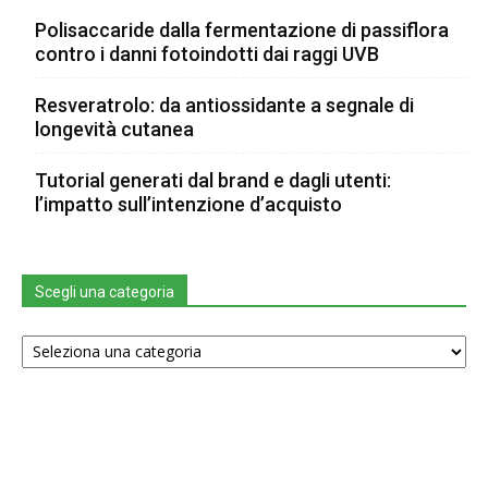
Polisaccaride dalla fermentazione di passiflora
contro i danni fotoindotti dai raggi UVB
Resveratrolo: da antiossidante a segnale di
longevità cutanea
Tutorial generati dal brand e dagli utenti:
l’impatto sull’intenzione d’acquisto
Scegli una categoria
Scegli
una
categoria