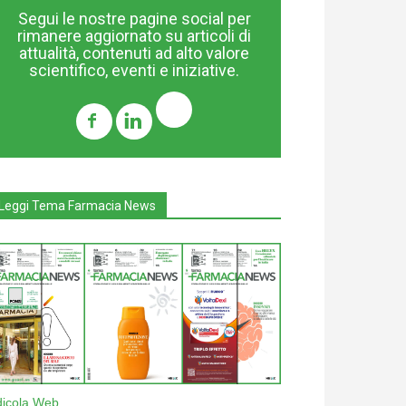
Segui le nostre pagine social per
rimanere aggiornato su articoli di
attualità, contenuti ad alto valore
scientifico, eventi e iniziative.
Leggi Tema Farmacia News
dicola Web