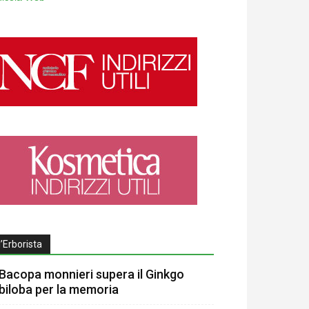
l’Erborista
Bacopa monnieri supera il Ginkgo
biloba per la memoria