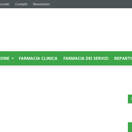
bonati
Contatti
Newsletter
IONE
FARMACIA CLINICA
FARMACIA DEI SERVIZI
REPARTI