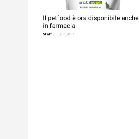
Il petfood è ora disponibile anche
in farmacia
Staff
7 Luglio 2017