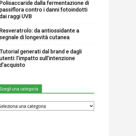
Polisaccaride dalla fermentazione di
passiflora contro i danni fotoindotti
dai raggi UVB
Resveratrolo: da antiossidante a
segnale di longevità cutanea
Tutorial generati dal brand e dagli
utenti: l’impatto sull’intenzione
d’acquisto
Scegli una categoria
egli
na
tegoria