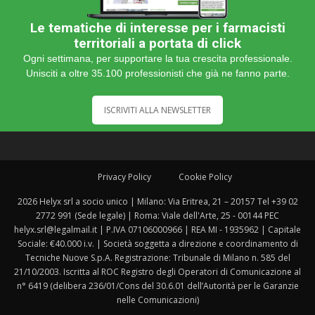
Le tematiche di interesse per i farmacisti
territoriali a portata di click
Ogni settimana, per supportare la tua crescita professionale.
Unisciti a oltre 35.100 professionisti che già ne fanno parte.
ISCRIVITI ALLA NEWSLETTER
Privacy Policy
Cookie Policy
2026 Helyx srl a socio unico | Milano: Via Eritrea, 21 – 20157 Tel +39 02
2772 991 (Sede legale) | Roma: Viale dell'Arte, 25 - 00144 PEC
helyx.srl@legalmail.it | P.IVA 07106000966 | REA MI - 1935962 | Capitale
Sociale: €40.000 i.v. | Società soggetta a direzione e coordinamento di
Tecniche Nuove S.p.A. Registrazione: Tribunale di Milano n. 585 del
21/10/2003. Iscritta al ROC Registro degli Operatori di Comunicazione al
n° 6419 (delibera 236/01/Cons del 30.6.01 dell’Autorità per le Garanzie
nelle Comunicazioni)