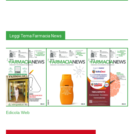
Leggi Tema Farmacia News
Edicola Web