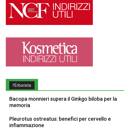
l’Erborista
Bacopa monnieri supera il Ginkgo biloba per la
memoria
Pleurotus ostreatus: benefici per cervello e
infiammazione