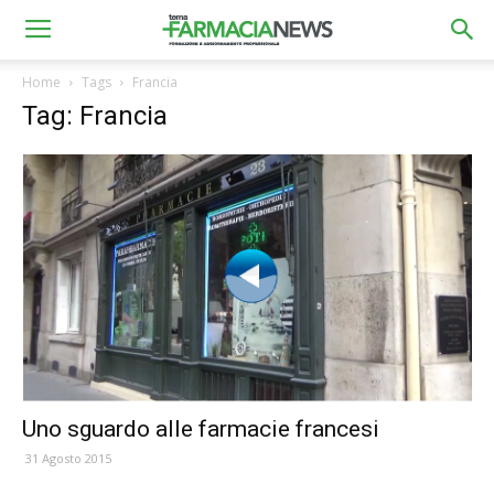
Home
Tags
Francia
Tag: Francia
Uno sguardo alle farmacie francesi
31 Agosto 2015